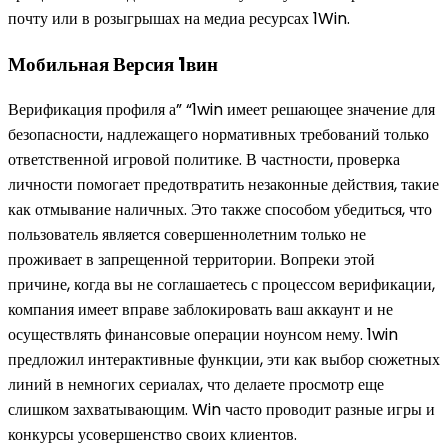
почту или в розыгрышах на медиа ресурсах 1Win.
Мобильная Версия 1вин
Верификация профиля а” “1win имеет решающее значение для
безопасности, надлежащего нормативных требований только
ответственной игровой политике. В частности, проверка
личности помогает предотвратить незаконные действия, такие
как отмывание наличных. Это также способом убедиться, что
пользователь является совершеннолетним только не
проживает в запрещенной территории. Вопреки этой
причине, когда вы не соглашаетесь с процессом верификации,
компания имеет вправе заблокировать ваш аккаунт и не
осуществлять финансовые операции ноунсом нему. 1win
предложил интерактивные функции, эти как выбор сюжетных
линий в немногих сериалах, что делаете просмотр еще
слишком захватывающим. ͏Win часто провод͏ит разные игры и
конкурсы усовершенство своих клиентов.