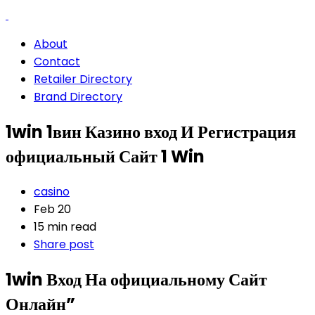
About
Contact
Retailer Directory
Brand Directory
1win 1вин Казино вход И Регистрация
официальный Сайт 1 Win
casino
Feb 20
15 min read
Share post
1win Вход На официальному Сайт
Онлайн”