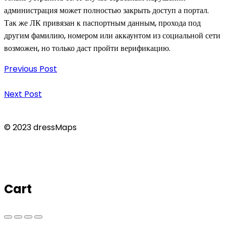
администрация может полностью закрыть доступ а портал.
Так же ЛК привязан к паспортным данным, прохода под
другим фамилию, номером или аккаунтом из социальной сети
возможен, но только даст пройти верификацию.
Previous Post
Next Post
© 2023 dressMaps
Cart