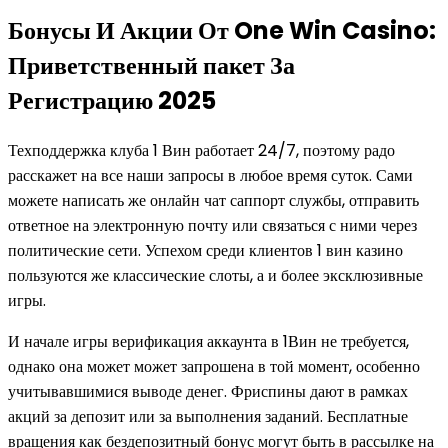
Бонусы И Акции От One Win Casino:
Приветственный пакет За
Регистрацию 2025
Техподдержка клуба 1 Вин работает 24/7, поэтому радо
расскажет на все наши запросы в любое время суток. Сами
можете написать же онлайн чат саппорт службы, отправить
ответное на электронную почту или связаться с ними через
политические сети. Успехом среди клиентов 1 вин казино
пользуются же классические слоты, а и более эксклюзивные
игры.
И начале игры верификация аккаунта в 1Вин не требуется,
однако она может может запрошена в той момент, особенно
учитывавшимися выводе денег. Фриспины дают в рамках
акций за депозит или за выполнения заданий. Бесплатные
вращения как бездепозитный бонус могут быть в рассылке на