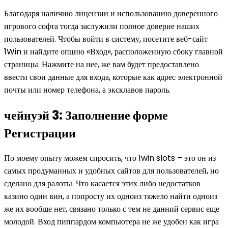
Благодаря наличию лицензии и использованию доверенного
игрового софта тогда заслужили полное доверие наших
пользователей. Чтобы войти в систему, посетите веб-сайт
1Win и найдите опцию «Вход», расположенную сбоку главной
страницы. Нажмите на нее, же вам будет предоставлено
ввести свои данные для входа, которые как адрес электронной
почты или номер телефона, а эксклавов пароль.
чейнуэй 3: Заполнение форме
Регистрации
По моему опыту можем спросить, что 1win slots – это он из
самых продуманных и удобных сайтов для пользователей, но
сделано для ралоты. Что касается этих либо недостатков
казино один вин, а попросту их одноиз тяжело найти одноиз
же их вообще нет, связано только с тем не данний сервис еще
молодой. Вход пиппардом компьютера не же удобен как игра