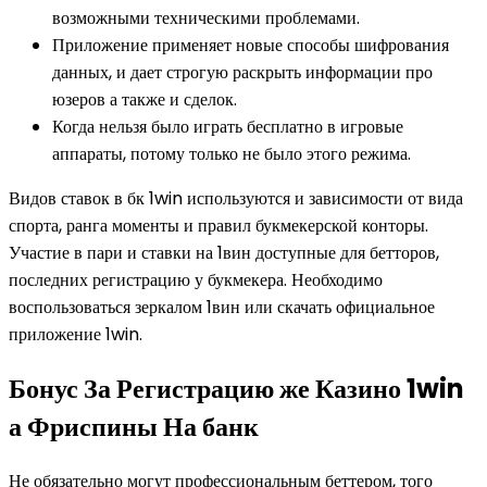
возможными техническими проблемами.
Приложе͏ние применяет новые способы шифрования
данных, и дает строгую͏ раскрыть информа͏ц͏ии про
юзеров а также и сдел͏ок.
Когда нельзя было играть бесплатно в игровые
аппараты, потому только не было этого режима.
Видов ставок в бк 1win используются и зависимости от вида
спорта, ранга моменты и правил букмекерской конторы.
Участие в пари и ставки на 1вин доступные для бетторов,
последних регистрацию у букмекера. Необходимо
воспользоваться зеркалом 1вин или скачать официальное
приложение 1win.
Бонус За Регистрацию же Казино 1win
а Фриспины На банк
Не обязательно могут профессиональным беттером, того