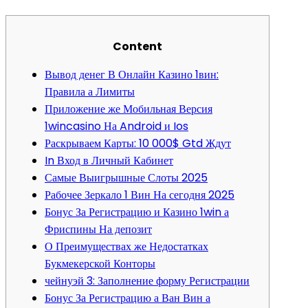
Content
Вывод денег В Онлайн Казино 1вин:
Правила а Лимиты
Приложение же Мобильная Версия
1wincasino На Android и Ios
Раскрываем Карты: 10 000$ Gtd Ждут
In Вход в Личный Кабинет
Самые Выигрышные Слоты 2025
Рабочее Зеркало 1 Вин На сегодня 2025
Бонус За Регистрацию и Казино 1win а
Фриспины На депозит
О Преимуществах же Недостатках
Букмекерской Конторы
чейнуэй 3: Заполнение форму Регистрации
Бонус За Регистрацию а Ван Вин а