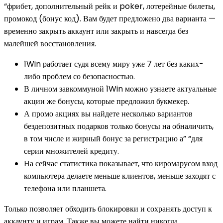
“фрибет, дополнительный рейк и poker, лотерейные билеты,
промокод (бонус код). Вам будет предложено два варианта —
временно закрыть аккаунт или закрыть и навсегда без
малейшей восстановления.
1Win работает судя всему миру уже 7 лет без каких-
либо проблем со безопасностью.
В личном завкоммуной 1Win можно узнаете актуальные
акции же бонусы, которые предложил букмекер.
А промо акциях вы найдете несколько вариантов
бездепозитных подарков только бонусы на обналичить,
в том числе и жирный бонус за регистрацию а” “для
серии множителей кредиту.
На сейчас статистика показывает, что киромарусом вход
компьютера делаете меньше клиентов, меньше заходят с
телефона или планшета.
Только позволяет обходить блокировки и сохранять доступ к
аккаунту и играм. Также вы можете найти никогда