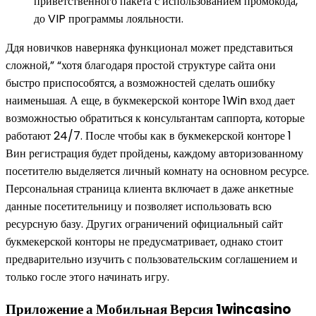
приветственного пакета с использованием промокода,
до VIP программы лояльности.
Ддя новичков наверняка функционал может представиться
сложной,” “хотя благодаря простой структуре сайта они
быстро приспособятся, а возможностей сделать ошибку
наименьшая. А еще, в букмекерской конторе 1Win вход дает
возможностью обратиться к консультантам саппорта, которые
работают 24/7. После чтобы как в букмекерской конторе 1
Вин регистрация будет пройдены, каждому авторизованному
посетителю выделяется личный комнату на основном ресурсе.
Персональная страница клиента включает в даже анкетные
данные посетительницу и позволяет использовать всю
ресурсную базу. Других ограничений официальный сайт
букмекерской конторы не предусматривает, однако стоит
предварительно изучить с пользовательским соглашением и
только госле этого начинать игру.
Приложение а Мобильная Версия 1wincasino