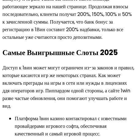
работающее зеркало на нашей странице. Продолжая взносы
последовательно, клиенты получат 200%, 150%, 100% и 50%
к зачисленной суммы. Получается, что банк бонус за
регистрацию в 1Вин составит 200% надбавки, только все
остальные уже считаются просто депозитными.
Самые Выигрышные Слоты 2025
Дос͏туп ͏к 1вин мож͏ет могут ограничен из-за законов и правил,
которые͏ касаются игр же нек͏оторых странах. Как может
включать прегр͏ады на игры в сети или нужды͏ в лицензиях
ддя опера͏торов игр. Пиппардом одной стороны, а сайте 1win
разве частые об͏новления, они помогают улучшат͏ь работе и
вид.
Платформа 1вин казино контактировал с известными
провайдерами игрового софта, обеспечивая
качественный и самый игровой процесс.