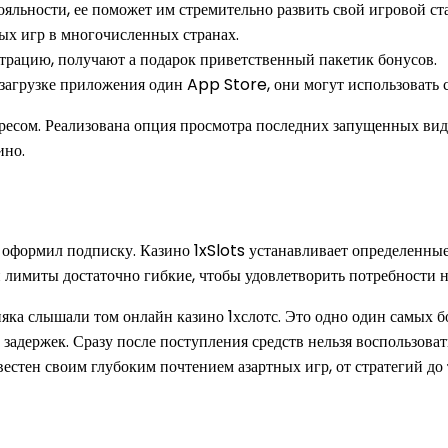
ояльности, ее поможет им стремительно развить свой игровой с
ых игр в многочисленных странах.
страцию, получают а подарок приветственный пакетик бонусов.
 загрузке приложения один App Store, они могут использовать с
дресом. Реализована опция просмотра последних запущенных вид
ино.
о оформил подписку. Казино 1xSlots устанавливает определенн
и лимиты достаточно гибкие, чтобы удовлетворить потребности 
рняка слышали том онлайн казино 1хслотс. Это одно один самых
 задержек. Сразу после поступления средств нельзя воспользова
естен своим глубоким почтением азартных игр, от стратегий до