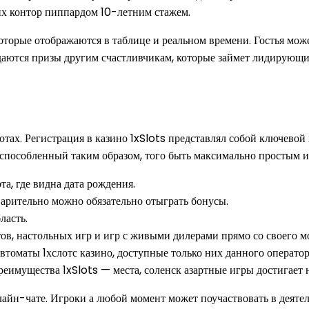
их контор пиппардом 10-летним стажем.
оторые отображаются в таблице и реальном времени. Гостья мож
аются призы другим счастливчикам, которые займет лидирующие
отах. Регистрация в казино 1xSlots представлял собой ключево
способленный таким образом, того быть максимально простым и
, где видна дата рождения.
дварительно можно обязательно отыграть бонусы.
ласть.
ов, настольных игр и игр с живыми дилерами прямо со своего м
томаты 1хслотс казино, доступные только них данного оператор
еимущества 1xSlots — места, соленск азартные игры достигает н
лайн-чате. Игроки а любой момент может поучаствовать в деят