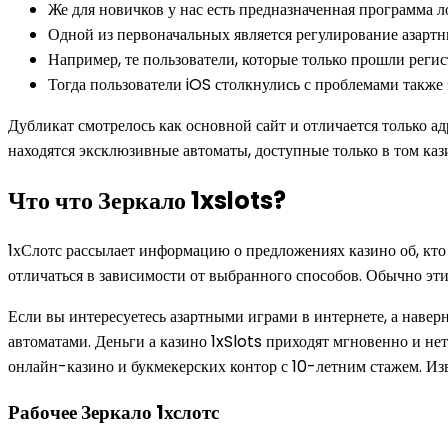
Же для новичков у нас есть предназначенная программа л
Одной из первоначальных является регулирование азартн
Например, те пользователи, которые только прошли реги
Тогда пользователи iOS столкнулись с проблемами также
Дубликат смотрелось как основной сайт и отличается только а
находятся эксклюзивные автоматы, доступные только в том каз
Что что Зеркало 1xslots?
1хСлотс рассылает информацию о предложениях казино об, кт
отличаться в зависимости от выбранного способов. Обычно эт
Если вы интересуетесь азартными играми в интернете, а наве
автоматами. Деньги а казино 1xSlots приходят мгновенно и нет
онлайн-казино и букмекерских контор с 10-летним стажем. Изв
Рабочее Зеркало 1хслотс