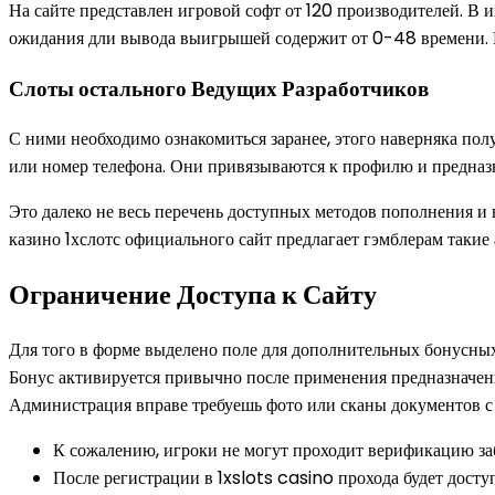
На сайте представлен игровой софт от 120 производителей. В
ожидания дли вывода выигрышей содержит от 0-48 времени. 
Слоты остального Ведущих Разработчиков
С ними необходимо ознакомиться заранее, этого наверняка пол
или номер телефона. Они привязываются к профилю и предназн
Это далеко не весь перечень доступных методов пополнения и
казино 1хслотс официального сайт предлагает гэмблерам такие 
Ограничение Доступа к Сайту
Для того в форме выделено поле для дополнительных бонусны
Бонус активируется привычно после применения предназначенн
Администрация вправе требуешь фото или сканы документов 
К сожалению, игроки не могут проходит верификацию заб
После регистрации в 1xslots casino прохода будет досту