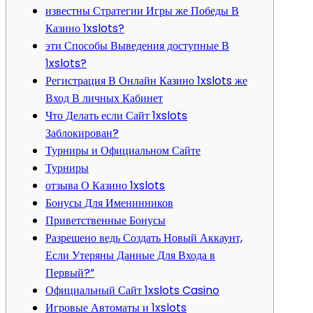
известны Стратегии Игры же Победы В
Казино 1xslots?
эти Способы Выведения доступные В
1xslots?
Регистрация В Онлайн Казино 1xslots же
Вход В личных Кабинет
Что Делать если Сайт 1xslots
Заблокирован?
Турниры и Официальном Сайте
Турниры
отзыва О Казино 1xslots
Бонусы Для Именинников
Приветственные Бонусы
Разрешено ведь Создать Новый Аккаунт,
Если Утеряны Данные Для Входа в
Первый?”
Официальный Сайт 1xslots Casino
Игровые Автоматы и 1xslots