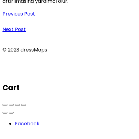
artırılmasına yardımcı olur.
Previous Post
Next Post
© 2023 dressMaps
Cart
Facebook