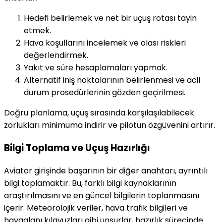
Hedefi belirlemek ve net bir uçuş rotası tayin
etmek.
Hava koşullarını incelemek ve olası riskleri
değerlendirmek.
Yakıt ve süre hesaplamaları yapmak.
Alternatif iniş noktalarının belirlenmesi ve acil
durum prosedürlerinin gözden geçirilmesi.
Doğru planlama, uçuş sırasında karşılaşılabilecek
zorlukları minimuma indirir ve pilotun özgüvenini artırır.
Bilgi Toplama ve Uçuş Hazırlığı
Aviator girişinde başarının bir diğer anahtarı, ayrıntılı
bilgi toplamaktır. Bu, farklı bilgi kaynaklarının
araştırılmasını ve en güncel bilgilerin toplanmasını
içerir. Meteorolojik veriler, hava trafik bilgileri ve
havaalanı kılavuzları gibi unsurlar, hazırlık sürecinde