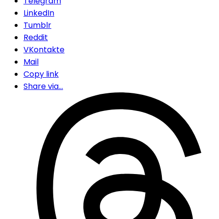
Telegram
LinkedIn
Tumblr
Reddit
VKontakte
Mail
Copy link
Share via...