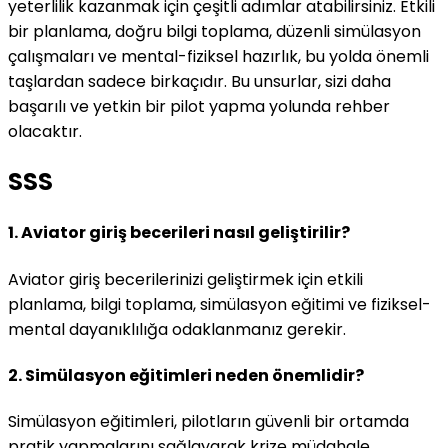
yeterlilik kazanmak için çeşitli adımlar atabilirsiniz. Etkili
bir planlama, doğru bilgi toplama, düzenli simülasyon
çalışmaları ve mental-fiziksel hazırlık, bu yolda önemli
taşlardan sadece birkaçıdır. Bu unsurlar, sizi daha
başarılı ve yetkin bir pilot yapma yolunda rehber
olacaktır.
SSS
1. Aviator giriş becerileri nasıl geliştirilir?
Aviator giriş becerilerinizi geliştirmek için etkili
planlama, bilgi toplama, simülasyon eğitimi ve fiziksel-
mental dayanıklılığa odaklanmanız gerekir.
2. Simülasyon eğitimleri neden önemlidir?
Simülasyon eğitimleri, pilotların güvenli bir ortamda
pratik yapmalarını sağlayarak krize müdahale