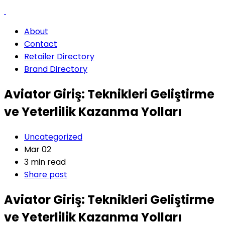
About
Contact
Retailer Directory
Brand Directory
Aviator Giriş: Teknikleri Geliştirme
ve Yeterlilik Kazanma Yolları
Uncategorized
Mar 02
3 min read
Share post
Aviator Giriş: Teknikleri Geliştirme
ve Yeterlilik Kazanma Yolları