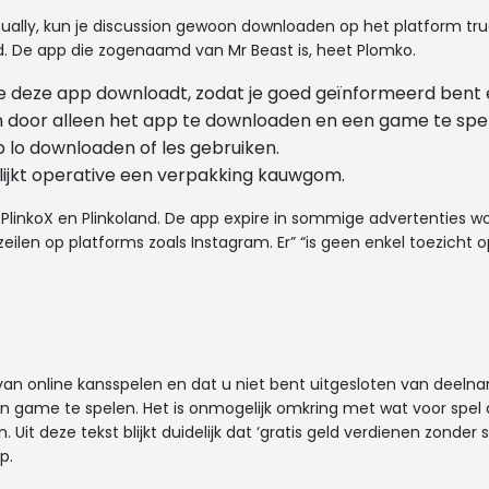
usually, kun je discussion gewoon downloaden op het platform tru
land. De app die zogenaamd van Mr Beast is, heet Plomko.
t je deze app downloadt, zodat je goed geïnformeerd bent 
nen door alleen het app te downloaden en een game te spe
 lo downloaden of les gebruiken.
lijkt operative een verpakking kauwgom.
, PlinkoX en Plinkoland. De app expire in sommige advertenties w
en op platforms zoals Instagram. Er” “is geen enkel toezicht op, 
 van online kansspelen en dat u niet bent uitgesloten van deelnam
 game te spelen. Het is onmogelijk omkring met wat voor spel da
Uit deze tekst blijkt duidelijk dat ‘gratis geld verdienen zonder
p.