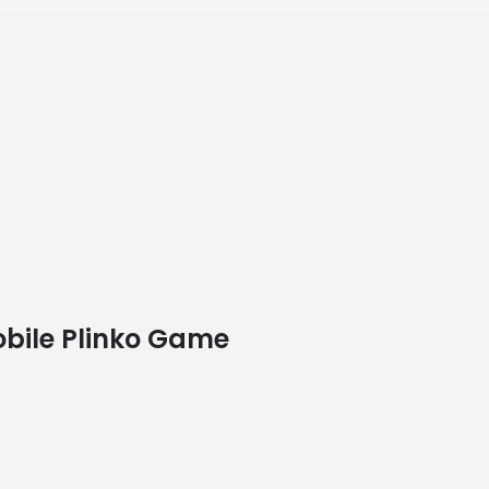
bile Plinko Game