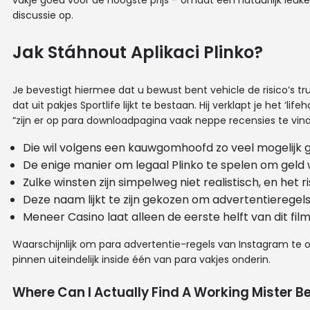
discussie op.
Jak Stáhnout Aplikaci Plinko?
Je bevestigt hiermee dat u bewust bent vehicle de risico’s 
dat uit pakjes Sportlife lijkt te bestaan. Hij verklapt je het
“zijn er op para downloadpagina vaak neppe recensies te vin
Die wil volgens een kauwgomhoofd zo veel mogelij
De enige manier om legaal Plinko te spelen om geld wi
Zulke winsten zijn simpelweg niet realistisch, en het ri
Deze naam lijkt te zijn gekozen om advertentieregel
Meneer Casino laat alleen de eerste helft van dit fi
Waarschijnlijk om para advertentie-regels van Instagram te o
pinnen uiteindelijk inside één van para vakjes onderin.
Where Can I Actually Find A Working Mister 