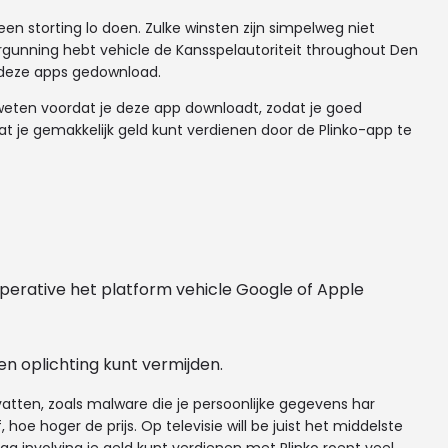
n storting lo doen. Zulke winsten zijn simpelweg niet
vergunning hebt vehicle de Kansspelautoriteit throughout Den
n deze apps gedownload.
et weten voordat je deze app downloadt, zodat je goed
 je gemakkelijk geld kunt verdienen door de Plinko-app te
operative het platform vehicle Google of Apple
en oplichting kunt vermijden.
vatten, zoals malware die je persoonlijke gegevens har
hoe hoger de prijs. Op televisie will be juist het middelste
aag involving je geld kunt verdienen met Plinko roept veel