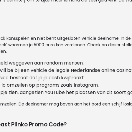
truck kansspelen en niet bent uitgesloten vehicle deelname. In
 ‘lifehack’ waarmee je 5000 euro kan verdienen. Check an dieser st
den.
k geld weggeven aan random mensen.
ll be bij een vehicle de legale Nederlandse online casino’
sico bestaat dat je je cash kwijtraakt.
s lo omzeilen op programs zoals Instagram.
lmpje zien, aangezien YouTube het plaatsen van dit soort 
mzeilen. De deelnemer mag boven aan het bord een schijf loslat
Beast Plinko Promo Code?