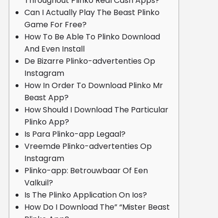
Throughout Plinko Real Cash Apps?
Can I Actually Play The Beast Plinko
Game For Free?
How To Be Able To Plinko Download
And Even Install
De Bizarre Plinko-advertenties Op
Instagram
How In Order To Download Plinko Mr
Beast App?
How Should I Download The Particular
Plinko App?
Is Para Plinko-app Legaal?
Vreemde Plinko-advertenties Op
Instagram
Plinko-app: Betrouwbaar Of Een
Valkuil?
Is The Plinko Application On Ios?
How Do I Download The” “Mister Beast