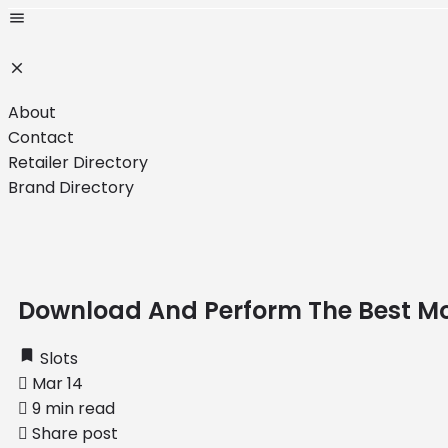
About
Contact
Retailer Directory
Brand Directory
Download And Perform The Best Mo
Slots
Mar 14
9 min read
Share post