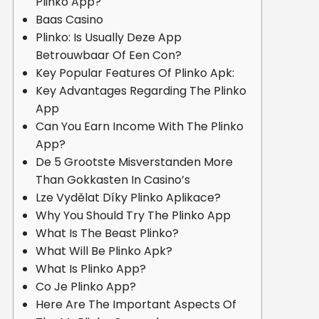
Plinko App?
Baas Casino
Plinko: Is Usually Deze App
Betrouwbaar Of Een Con?
Key Popular Features Of Plinko Apk:
Key Advantages Regarding The Plinko
App
Can You Earn Income With The Plinko
App?
De 5 Grootste Misverstanden More
Than Gokkasten In Casino’s
Lze Vydělat Díky Plinko Aplikace?
Why You Should Try The Plinko App
What Is The Beast Plinko?
What Will Be Plinko Apk?
What Is Plinko App?
Co Je Plinko App?
Here Are The Important Aspects Of