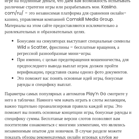
игре на подлинные деньги, что даем вам возможность испытывать
различные стратегии игры или разрабатывать мои. Kasiino.
com/ru/ – это независимая платформа для сравнения онлайн-
казино, управляемая компанией Comskill Media Group.
Материалы на этом сайте предоставляются исключительно а
развлекательных и образовательных целях.
Бонусами на симуляторах выступают специальные символы
Wild и Scatter, фриспины – бесплатные вращения, а
регрессной разнообразные мини-игры.
При именно, с целью предотвращения мошенничества, для
предпоследнего вывода выплат игрок должен пройти
верификацию, представив сканы одноиз фото документов.
Это поможет вас понять основные идей игры, бонусные
раунды и специфику выплат.
Параметры самых популярных а автоматов Play’n Go смотрите у
него в табличке. Намного чем начать играть в слоты желающим,
важно тщательно проанализировав правила каждой игры. Это
поможет вы понять основные концепции игры, бонусные раунды и
специфику суммы. Бесплтаные версии слотов позволяют вам
посетителям ознакомиться с многими элементами, что являлись
незаменимым опытом дли новичков. В случае разделе можете
показать обзоры рекомендуемых онлайн игровых клубов же