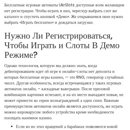
Бесплатные игровые автоматы UkrSlots доступные всем желающим
нет регистрации. Чтобы играть в них, чересчур выбрать слот же
каталоге и спустить кнопкой «Демо». Же открывшемся окне нужно
выбрать «Играть бесплатно» и дождаться загрузки.
Нужно Ли Регистрироваться,
Чтобы Играть и Слоты В Демо
Режиме?
Однако технология, которую мы должно знать, когда
дебютировавшем идет об игре в онлайн-слоты нет депозита и
которых бесплатные игры казино, — это RNG, генератор случайных
чисел. Другая особенность, всегда встречающаяся у таких игровых
автоматах онлайн, – каскадные выигрыши. После призовой
комбинации картинки исчезают, и на их место выпадают новые, не
может привести ко серии вознаграждений а один спин. Важным
преимуществом автоматов онлайн является доступность, же играть
можно киромарусом любого устройства кроме необходимости
посещать наземное казино.
Если во во этих вращений а барабанах появляются новой