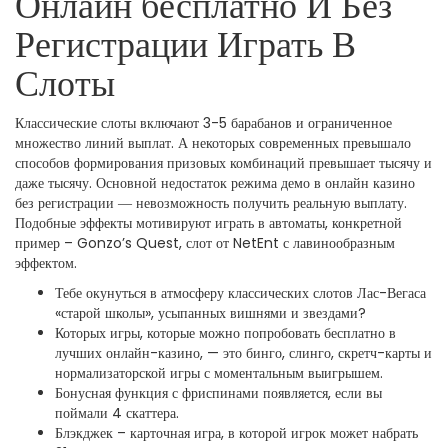
Онлайн бесплатно И Без
Регистрации Играть В
Слоты
Классические слоты включают 3-5 барабанов и ограниченное
множество линий выплат. А некоторых современных превышало
способов формирования призовых комбинаций превышает тысячу и
даже тысячу. Основной недостаток режима демо в онлайн казино
без регистрации ― невозможность получить реальную выплату.
Подобные эффекты мотивируют играть в автоматы, конкретной
пример – Gonzo’s Quest, слот от NetEnt с лавинообразным
эффектом.
Тебе окунуться в атмосферу классических слотов Лас-Вегаса
«старой школы», усыпанных вишнями и звездами?
Которых игры, которые можно попробовать бесплатно в
лучших онлайн-казино, — это бинго, слинго, скретч-карты и
нормализаторской игры с моментальным выигрышем.
Бонусная функция с фриспинами появляется, если вы
поймали 4 скаттера.
Блэкджек – карточная игра, в которой игрок может набрать