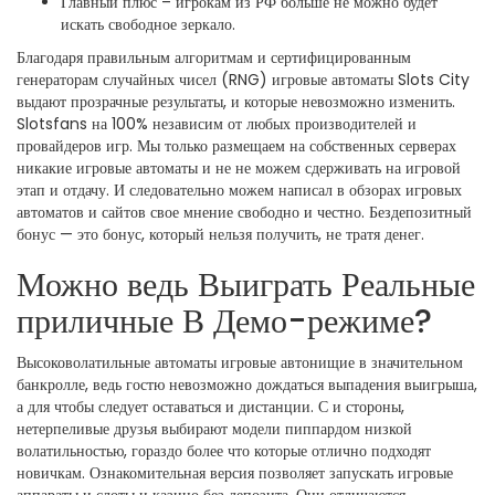
Главный плюс – игрокам из РФ больше не можно будет
искать свободное зеркало.
Благодаря правильным алгоритмам и сертифицированным
генераторам случайных чисел (RNG) игровые автоматы Slots City
выдают прозрачные результаты, и которые невозможно изменить.
Slotsfans на 100% независим от любых производителей и
провайдеров игр. Мы только размещаем на собственных серверах
никакие игровые автоматы и не не можем сдерживать на игровой
этап и отдачу. И следовательно можем написал в обзорах игровых
автоматов и сайтов свое мнение свободно и честно. Бездепозитный
бонус — это бонус, который нельзя получить, не тратя денег.
Можно ведь Выиграть Реальные
приличные В Демо-режиме?
Высоковолатильные автоматы игровые автонищие в значительном
банкролле, ведь гостю невозможно дождаться выпадения выигрыша,
а для чтобы следует оставаться и дистанции. С и стороны,
нетерпеливые друзья выбирают модели пиппардом низкой
волатильностью, гораздо более что которые отлично подходят
новичкам. Ознакомительная версия позволяет запускать игровые