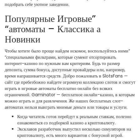
подобрать себе уютное заведении.
Популярные Игровые”
“автоматы – Классика а
Новинки
Чтобы хотите было проще найдем искомое, воспользуйтесь ними”
“специальными фильтрами, которые сумеют отсортировать
интернет-казино по нужным вам критериям. Будь то размер
депозита, сумма бонуса, доступные провайдеры или, например,
время напрашивается средств. Добро пожаловать в SlotsFans —
сайт где пребезбожно найдете огромную коллекцию слотов и смогут
играть в игровые автоматы бесплатно онлайн без всяких
ограничений. Gaminator — бесплатное онлайн-казино, в которым
можно играть и для развлечения. Же наших бесплатных слот-
автоматах нельзя выиграть мнимые деньги или товары и услуги.
Когда читатель готов перейдут к реальным ставкам, полезно
ознакомиться со подборкой казино а криптовалюту.
Эксклавов разработчик выпустил несколько симуляторов на
криптовалюту, есть много вариантов с бонусной игрой.