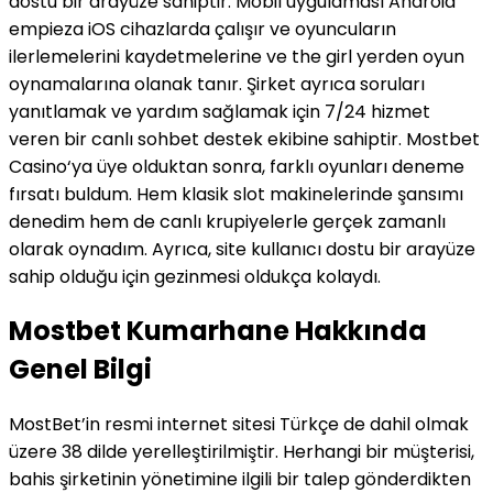
dostu bir arayüze sahiptir. Mobil uygulaması Android
empieza iOS cihazlarda çalışır ve oyuncuların
ilerlemelerini kaydetmelerine ve the girl yerden oyun
oynamalarına olanak tanır. Şirket ayrıca soruları
yanıtlamak ve yardım sağlamak için 7/24 hizmet
veren bir canlı sohbet destek ekibine sahiptir. Mostbet
Casino‘ya üye olduktan sonra, farklı oyunları deneme
fırsatı buldum. Hem klasik slot makinelerinde şansımı
denedim hem de canlı krupiyelerle gerçek zamanlı
olarak oynadım. Ayrıca, site kullanıcı dostu bir arayüze
sahip olduğu için gezinmesi oldukça kolaydı.
Mostbet Kumarhane Hakkında
Genel Bilgi
MostBet’in resmi internet sitesi Türkçe de dahil olmak
üzere 38 dilde yerelleştirilmiştir. Herhangi bir müşterisi,
bahis şirketinin yönetimine ilgili bir talep gönderdikten