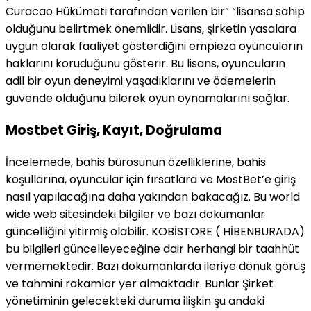
Curacao Hükümeti tarafından verilen bir” “lisansa sahip
olduğunu belirtmek önemlidir. Lisans, şirketin yasalara
uygun olarak faaliyet gösterdiğini empieza oyuncuların
haklarını koruduğunu gösterir. Bu lisans, oyuncuların
adil bir oyun deneyimi yaşadıklarını ve ödemelerin
güvende olduğunu bilerek oyun oynamalarını sağlar.
Mostbet Giriş, Kayıt, Doğrulama
İncelemede, bahis bürosunun özelliklerine, bahis
koşullarına, oyuncular için fırsatlara ve MostBet’e giriş
nasıl yapılacağına daha yakından bakacağız. Bu world
wide web sitesindeki bilgiler ve bazı dokümanlar
güncelliğini yitirmiş olabilir. KOBİSTORE ( HİBENBURADA)
bu bilgileri güncelleyeceğine dair herhangi bir taahhüt
vermemektedir. Bazı dokümanlarda ileriye dönük görüş
ve tahmini rakamlar yer almaktadır. Bunlar Şirket
yönetiminin gelecekteki duruma ilişkin şu andaki