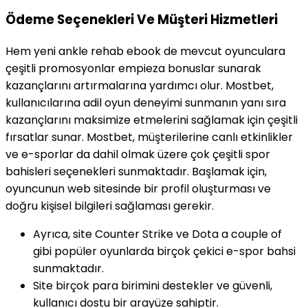
Ödeme Seçenekleri Ve Müşteri Hizmetleri
Hem yeni ankle rehab ebook de mevcut oyunculara
çeşitli promosyonlar empieza bonuslar sunarak
kazançlarını artırmalarına yardımcı olur. Mostbet,
kullanıcılarına adil oyun deneyimi sunmanın yanı sıra
kazançlarını maksimize etmelerini sağlamak için çeşitli
fırsatlar sunar. Mostbet, müşterilerine canlı etkinlikler
ve e-sporlar da dahil olmak üzere çok çeşitli spor
bahisleri seçenekleri sunmaktadır. Başlamak için,
oyuncunun web sitesinde bir profil oluşturması ve
doğru kişisel bilgileri sağlaması gerekir.
Ayrıca, site Counter Strike ve Dota a couple of
gibi popüler oyunlarda birçok çekici e-spor bahsi
sunmaktadır.
Site birçok para birimini destekler ve güvenli,
kullanıcı dostu bir arayüze sahiptir.