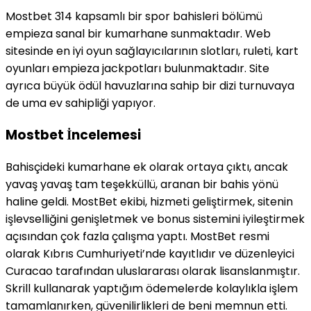
Mostbet 314 kapsamlı bir spor bahisleri bölümü
empieza sanal bir kumarhane sunmaktadır. Web
sitesinde en iyi oyun sağlayıcılarının slotları, ruleti, kart
oyunları empieza jackpotları bulunmaktadır. Site
ayrıca büyük ödül havuzlarına sahip bir dizi turnuvaya
de uma ev sahipliği yapıyor.
Mostbet İncelemesi
Bahisçideki kumarhane ek olarak ortaya çıktı, ancak
yavaş yavaş tam teşekküllü, aranan bir bahis yönü
haline geldi. MostBet ekibi, hizmeti geliştirmek, sitenin
işlevselliğini genişletmek ve bonus sistemini iyileştirmek
açısından çok fazla çalışma yaptı. MostBet resmi
olarak Kıbrıs Cumhuriyeti’nde kayıtlıdır ve düzenleyici
Curacao tarafından uluslararası olarak lisanslanmıştır.
Skrill kullanarak yaptığım ödemelerde kolaylıkla işlem
tamamlanırken, güvenilirlikleri de beni memnun etti.