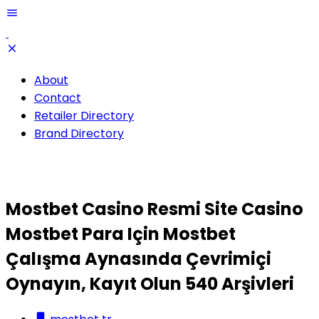
About
Contact
Retailer Directory
Brand Directory
Mostbet Casino Resmi Site Casino
Mostbet Para Için Mostbet
Çalışma Aynasında Çevrimiçi
Oynayın, Kayıt Olun 540 Arşivleri