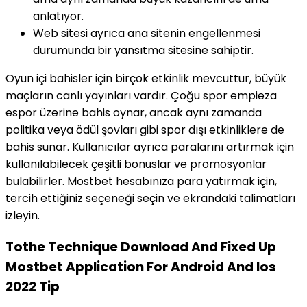
anlatıyor.
Web sitesi ayrıca ana sitenin engellenmesi
durumunda bir yansıtma sitesine sahiptir.
Oyun içi bahisler için birçok etkinlik mevcuttur, büyük
maçların canlı yayınları vardır. Çoğu spor empieza
espor üzerine bahis oynar, ancak aynı zamanda
politika veya ödül şovları gibi spor dışı etkinliklere de
bahis sunar. Kullanıcılar ayrıca paralarını artırmak için
kullanılabilecek çeşitli bonuslar ve promosyonlar
bulabilirler. Mostbet hesabınıza para yatırmak için,
tercih ettiğiniz seçeneği seçin ve ekrandaki talimatları
izleyin.
Tothe Technique Download And Fixed Up
Mostbet Application For Android And Ios
2022 Tip