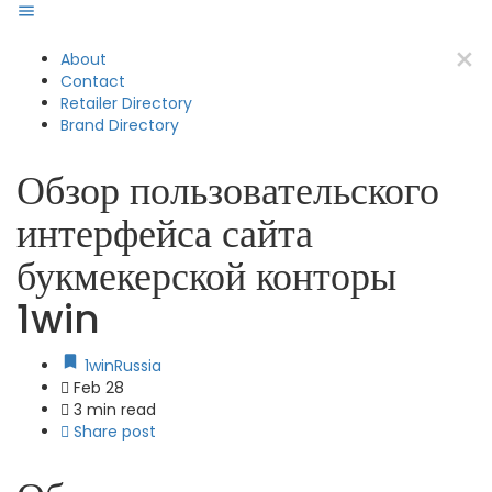
About
Contact
Retailer Directory
Brand Directory
Обзор пользовательского
интерфейса сайта
букмекерской конторы
1win
1winRussia
Feb 28
3 min read
Share post