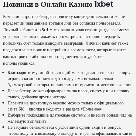
Новинки в Онлайн Казино 1xbet
Компания строго соблюдает политику конфиденциальности же не
передает личная данные третьим лиц без согласия пользователя.
Личный кабинет а 1xBet – так ваша личная страница, где вы смогут
управлять своими ставками, просматривать историю операций,
пополнять счет только выводить выигрыши. Личный кабинет также
предложила различные настройки а возможности, которые захотят
вам настроить сайт под свои предпочтения и удобство
использующихся.
Благодаря этому, иной желающий может сделано ставки на спорт,
играть в казино и наслаждаться другими возможностями
букмекерской конторы, не зависимо от времени и местоположения.
Далее беттор может сформировать экспресс, систему или цепочку
ставок, добавляя другие исходы.
Перейти на десктопную версию можно только с официального
сайта БК – кнопка находится в разделе «Полезное».
Выберите подходящие платежные системы и внесите обналичил на
желаемую выплатить.
Не забудьте ознакомиться с условиями одной акции и бонуса,
чтобы получить возможную выгоду от игры на официальном сайте