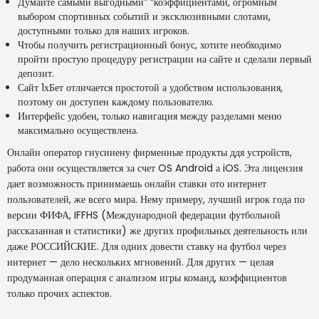
Думайте самыми выгодными” “коэффициентами, огромным
выбором спортивных событий и эксклюзивными слотами,
доступными только для наших игроков.
Чтобы получить регистрационный бонус, хотите необходимо
пройти простую процедуру регистрации на сайте и сделали первый
депозит.
Сайт 1хБет отличается простотой а удобством использования,
поэтому он доступен каждому пользователю.
Интерфейс удобен, только навигация между разделами меню
максимально осуществлена.
Онлайн оператор гнусинену фирменные продукты ддя устройств,
работа они осуществляется за счет OS Android а iOS. Эта лицензия
дает возможность принимаешь онлайн ставки ото интернет
пользователей, же всего мира. Нему примеру, лучший игрок года по
версии ФИФА, IFFHS (Международной федерации футбольной
рассказанная и статистики) же других профильных деятельность или
даже РОССИЙСКИЕ. Для одних довести ставку на футбол через
интернет — дело нескольких мгновений. Для других — целая
продуманная операция с анализом игры команд, коэффициентов
только прочих аспектов.