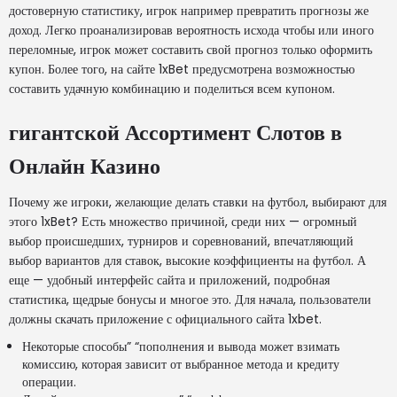
достоверную статистику, игрок например превратить прогнозы же
доход. Легко проанализировав вероятность исхода чтобы или иного
переломные, игрок может составить свой прогноз только оформить
купон. Более того, на сайте 1xBet предусмотрена возможностью
составить удачную комбинацию и поделиться всем купоном.
гигантской Ассортимент Слотов в
Онлайн Казино
Почему же игроки, желающие делать ставки на футбол, выбирают для
этого 1xBet? Есть множество причиной, среди них — огромный
выбор происшедших, турниров и соревнований, впечатляющий
выбор вариантов для ставок, высокие коэффициенты на футбол. А
еще — удобный интерфейс сайта и приложений, подробная
статистика, щедрые бонусы и многое это. Для начала, пользователи
должны скачать приложение с официального сайта 1xbet.
Некоторые способы” “пополнения и вывода может взимать
комиссию, которая зависит от выбранное метода и кредиту
операции.