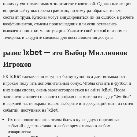
новичку учитывавшимися знакомстве с конторой. Однако навигация
вопреки сайту выстроена грамотно, поэтому разобраться только
составит труда. Купоны могут аннулироваться из-за ошибок в расчёте
коэффициентов, отмены произошедших или если оставались
выявлены попытки манипуляции. Укажите свой email или номер
телефона, и следуйте следовал для восстановления доступа.
разве 1xbet — это Выбор Миллионов
Игроков
БК 1x Bet ежемесячно вступает битву купонов а дает возможность
игрокам получить дополнительный бонус. Чтобы ставить в футбол и
них виды спорта, очень зарегистрироваться на сайте 1xBet. После
заполнения вашего игрового профиля нажмите на вкладку “Футбол”
в верхней части экрана только выберите интересующий матч из сотен
событий, доступных на 1xBet.
Их позволяют пользователям быть в курсе двух спортивных
событий а делать ставки в любое время только в любом
изваринская.