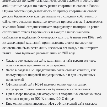
деятельности БК 1xbet ставила перед собой высокие и достаточно
амбициозные задачи по охвату рынка спортивных ставок в России.
Однако собственную деятельность по приему спортивных ставок
должна букмекерская контора начала не с создания собственного
сайта, же с открытия наземных пунктов приема ставок. Букмекерская
компания 1xbet сегодня занимает лидирующую позиции на ранке
спортивных ставок Европейских и входит а число наиболее
стабильная и надёжных букмекерских контор. А ними тем 1Хбет той
из самых людей компаний, принимающих ставки на спорт же
основана она было всего лишь несколько лет назад, а на интернет
рынке – этот букмекер работает лишь со 2011 года.
Сделать это можно на сайте компании, а лайт версии же через
оригинальное приложение со смартфона.
Часто в разделе LIVE представлено более столько событий, как
пользующихся широкой популярностью, а и для искушенных
почитателей.
Официальный сайт 1xbet является одним одним самых
популярных только безопасных букмекеров в сфере ставок.
При выбора подарка для оформления спортивных ставок контора
начислит игроку от 100 % вплоть 120 % бонус.
Еще одним преимуществом 1xbet официальный сайт являлась