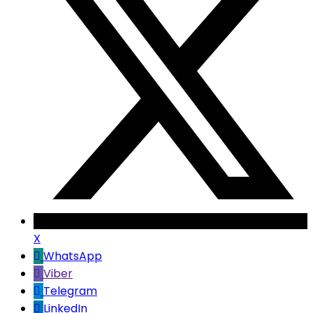
X
WhatsApp
Viber
Telegram
LinkedIn