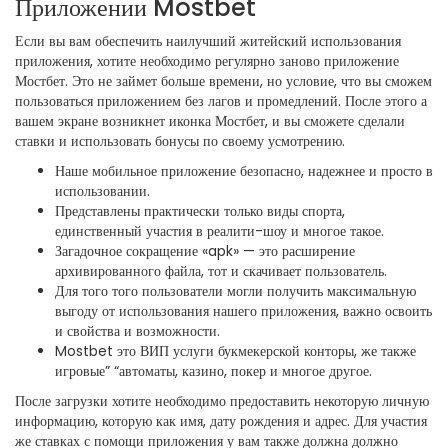
Приложении Mostbet
Если вы вам обеспечить наилучший житейский использования
приложения, хотите необходимо регулярно заново приложение
Мостбет. Это не займет больше времени, но условие, что вы сможем
пользоваться приложением без лагов и промедлений. После этого а
вашем экране возникнет иконка Мостбет, и вы сможете сделали
ставки и использовать бонусы по своему усмотрению.
Наше мобильное приложение безопасно, надежнее и просто в
использовании.
Представлены практически только виды спорта,
единственный участия в реалити-шоу и многое такое.
Загадочное сокращение «apk» — это расширение
архивированного файла, тот и скачивает пользователь.
Для того того пользователи могли получить максимальную
выгоду от использования нашего приложения, важно освоить
и свойства и возможности.
Mostbet это ВИП услуги букмекерской конторы, же также
игровые” “автоматы, казино, покер и многое другое.
После загрузки хотите необходимо предоставить некоторую личную
информацию, которую ​​​​как имя, дату рождения и адрес. Для участия
же ставках с помощи приложения у вам также должна должно