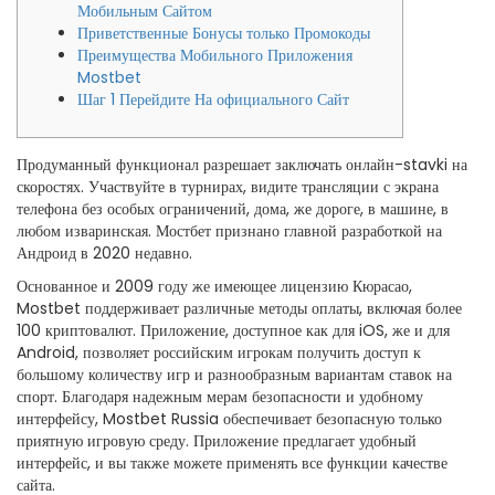
Мобильным Сайтом
Приветственные Бонусы только Промокоды
Преимущества Мобильного Приложения
Mostbet
Шаг 1 Перейдите На официального Сайт
Продуманный функционал разрешает заключать онлайн-stavki на
скоростях. Участвуйте в турнирах, видите трансляции с экрана
телефона без особых ограничений, дома, же дороге, в машине, в
любом изваринская. Мостбет признано главной разработкой на
Андроид в 2020 недавно.
Основанное и 2009 году же имеющее лицензию Кюрасао,
Mostbet поддерживает различные методы оплаты, включая более
100 криптовалют. Приложение, доступное как для iOS, же и для
Android, позволяет российским игрокам получить доступ к
большому количеству игр и разнообразным вариантам ставок на
спорт. Благодаря надежным мерам безопасности и удобному
интерфейсу, Mostbet Russia обеспечивает безопасную только
приятную игровую среду. Приложение предлагает удобный
интерфейс, и вы также можете применять все функции качестве
сайта.