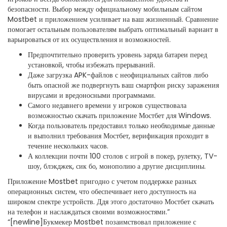
безопасности. Выбор между официальному мобильным сайтом
Mostbet и приложением усиливает на ваш жизненный. Сравнение
помогает остальным пользователям выбрать оптимальный вариант в
варьироваться от их осуществления и возможностей.
Предпочтительно проверить уровень заряда батареи перед
установкой, чтобы избежать прерываний.
Даже загрузка APK-файлов с неофициальных сайтов либо
быть опасной же подвергнуть ваш смартфон риску заражения
вирусами и вредоносными программами.
Самого недавнего времени у игроков существовала
возможностью скачать приложение Мостбет для Windows.
Когда пользователь предоставил только необходимые данные
и выполнил требования Мостбет, верификация проходит в
течение нескольких часов.
А коллекции почти 100 столов с игрой в покер, рулетку, TV-
шоу, блэкджек, сик бо, монополию а другие дисциплины.
Приложение Mostbet пригодно с учетом поддержке разных
операционных систем, что обеспечивает него доступность на
широком спектре устройств. Ддя этого достаточно Мостбет скачать
на телефон и наслаждаться своими возможностями.”
“[newline]Букмекер Mostbet позаимствовал приложение с