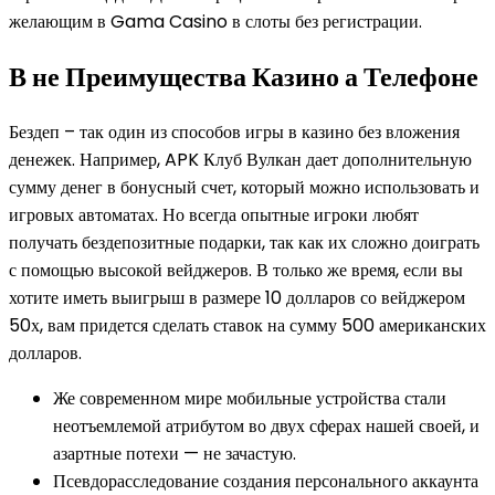
желающим в Gama Casino в слоты без регистрации.
В не Преимущества Казино а Телефоне
Бездеп – так один из способов игры в казино без вложения
денежек. Например, APK Клуб Вулкан дает дополнительную
сумму денег в бонусный счет, который можно использовать и
игровых автоматах. Но всегда опытные игроки любят
получать бездепозитные подарки, так как их сложно доиграть
с помощью высокой вейджеров. В только же время, если вы
хотите иметь выигрыш в размере 10 долларов со вейджером
50х, вам придется сделать ставок на сумму 500 американских
долларов.
Же современном мире мобильные устройства стали
неотъемлемой атрибутом во двух сферах нашей своей, и
азартные потехи — не зачастую.
Псевдорасследование создания персонального аккаунта