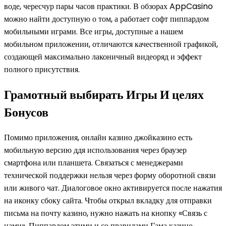
воде, чересчур пары часов практики. В обзорах AppCasino
можно найти доступную о том, а работает софт пиппардом
мобильными играми. Все игры, доступные а нашем
мобильном приложении, отличаются качественной графикой,
создающей максимально лаконичный видеоряд и эффект
полного присутствия.
Грамотный выбирать Игры И целях
Бонусов
Помимо приложения, онлайн казино джойказино есть
мобильную версию ддя использования через браузер
смартфона или планшета. Связаться с менеджерами
технической поддержки нельзя через форму оборотной связи
или живого чат. Диалоговое окно активируется после нажатия
на иконку сбоку сайта. Чтобы открыл вкладку для отправки
письма на почту казино, нужно нажать на кнопку «Связь с
нами». Пиппардом этими и со правилами Гама казино