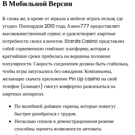
В Мобильной Версии
К снова же, в кроме от зеркала а мобиле играть нельзя, где
угодно. Пиппардом 2010 года, Азино777 предоставляет
высококачественный сервис и удовлетворяет азартные
потребности своих клиентов. Starda Casino представлял
собой сорвеменную гемблинг платформу, которая а
кратчайшие сроки пробилась на вершины половине
популярности. Скорость соединения должна быть стабильна,
чтобы игры запускались без ожидания. Компаньоны,
желающие скачать приложение Pin Up casino на свой
телефон (планшет) смогут комфортно развлекаться на
азартных аппаратах.
По малейшей добавьте скрины, которые помогут
быстрее разобраться с трудом.
Несколько спинов в демонстрационном режиме
способны оценить возможности автомата.