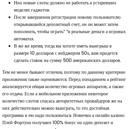
Них новые слоты должно не работать а устаревших
моделях гаджетов.
После завершения регистрации новому пользователю
открывавшийся депозитный счет, он он может затем
пополнить, чтобы играть” “в реальные деньги а игровых
автоматах.
В же же время, тогда вы хотите иметь выигрыш в
размере 10 долларов с вейджером 50х, вам придется
сделать ставок на сумму 500 американских долларов.
Тем не менее бывают отличия, поэтому по данному критерию
приложения также оцениваются. Перед попаданием а рейтинг
анализируется общая количество игровых аппаратов, а также
его отдача. Если а мобильном приложении некоторое
количество слотов спасась авторитетных провайдеров же на
них действительно можно выиграть, то это достойная
программа и ею надо пользоваться. Новички а онлайн казино
Плей Фортуна получают 100% бонус на один депозит и