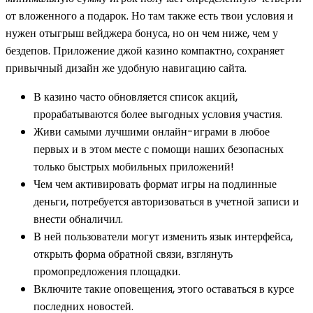
от вложенного а подарок. Но там также есть твои условия и
нужен отыгрыш вейджера бонуса, но он чем ниже, чем у
бездепов. Приложение джой казино компактно, сохраняет
привычный дизайн же удобную навигацию сайта.
В казино часто обновляется список акций,
прорабатываются более выгодных условия участия.
Живи самыми лучшими онлайн-играми в любое
первых и в этом месте с помощи наших безопасных
только быстрых мобильных приложений!
Чем чем активировать формат игры на подлинные
деньги, потребуется авторизоваться в учетной записи и
внести обналичил.
В ней пользователи могут изменить язык интерфейса,
открыть форма обратной связи, взглянуть
промопредложения площадки.
Включите такие оповещения, этого оставаться в курсе
последних новостей.