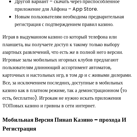
Другой вариант – скачать через приспособленное
приложение для Айфона – App Store.
Новым пользователям необходима предварительная
регистрация с подтверждением правил казино.
Играя в выдуманном казино со который телефона или
планшета, вы получаете доступ к такому только выбору
азартных развлечений, что есть же в полной него версии.
Игровые залы мобильных игорных клубов предлагают
пользователям длиннющий ассортимент автоматов,
карточных и настольных игр, в том др и с живыми дилерами.
Все, за исключением последних, доступные в мобильных
казино как в платном режиме, так а демонстрационном (то
есть, бесплатно). Игрокам не нужно искать приложения
ТОПовых казино и гривны в сети интернет.
Мобильная Версия Пинап Казино – прохода И
Регистрация