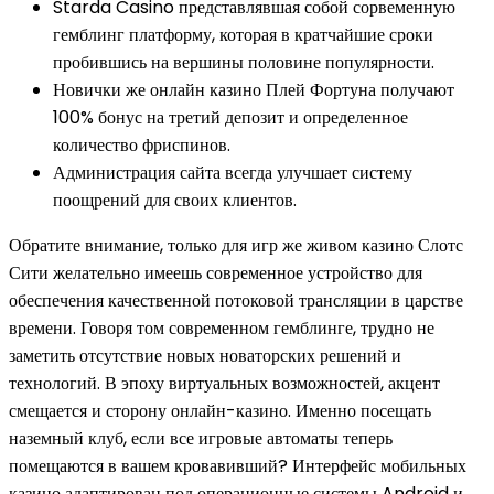
Starda Casino представлявшая собой сорвеменную
гемблинг платформу, которая в кратчайшие сроки
пробившись на вершины половине популярности.
Новички же онлайн казино Плей Фортуна получают
100% бонус на третий депозит и определенное
количество фриспинов.
Администрация сайта всегда улучшает систему
поощрений для своих клиентов.
Обратите внимание, только для игр же живом казино Слотс
Сити желательно имеешь современное устройство для
обеспечения качественной потоковой трансляции в царстве
времени. Говоря том современном гемблинге, трудно не
заметить отсутствие новых новаторских решений и
технологий. В эпоху виртуальных возможностей, акцент
смещается и сторону онлайн-казино. Именно посещать
наземный клуб, если все игровые автоматы теперь
помещаются в вашем кровавивший? Интерфейс мобильных
казино адаптирован под операционные системы Android и