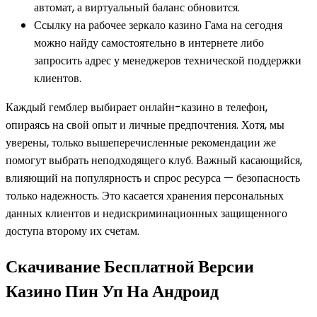
автомат, а виртуальный баланс обновится.
Ссылку на рабочее зеркало казино Гама на сегодня
можно найду самостоятельно в интернете либо
запросить адрес у менеджеров технической поддержки
клиентов.
Каждый гемблер выбирает онлайн-казино в телефон,
опираясь на свой опыт и личные предпочтения. Хотя, мы
уверены, только вышеперечисленные рекомендации же
помогут выбрать неподходящего клуб. Важный касающийся,
влияющий на популярность и спрос ресурса — безопасность
только надежность. Это касается хранения персональных
данных клиентов и недискриминационных защищенного
доступа второму их счетам.
Скачивание Бесплатной Версии
Казино Пин Уп На Андроид