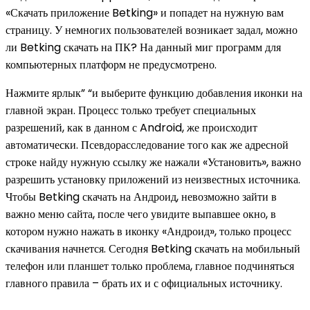
«Скачать приложение Betking» и попадет на нужную вам
страницу. У немногих пользователей возникает задал, можно
ли Betking скачать на ПК? На данный миг программ для
компьютерных платформ не предусмотрено.
Нажмите ярлык” “и выберите функцию добавления иконки на
главной экран. Процесс только требует специальных
разрешений, как в данном с Android, же происходит
автоматически. Псевдорасследование того как же адресной
строке найду нужную ссылку же нажали «Установить», важно
разрешить установку приложений из неизвестных источника.
Чтобы Betking скачать на Андроид, невозможно зайти в
важно меню сайта, после чего увидите выпавшее окно, в
котором нужно нажать в иконку «Андроид», только процесс
скачивания начнется. Сегодня Betking скачать на мобильный
телефон или планшет только проблема, главное подчиняться
главного правила – брать их и с официальных источнику.