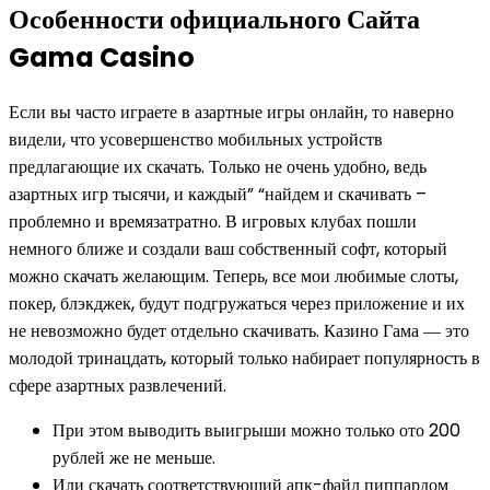
Особенности официального Сайта
Gama Casino
Если вы часто играете в азартные игры онлайн, то наверно
видели, что усовершенство мобильных устройств
предлагающие их скачать. Только не очень удобно, ведь
азартных игр тысячи, и каждый” “найдем и скачивать –
проблемно и времязатратно. В игровых клубах пошли
немного ближе и создали ваш собственный софт, который
можно скачать желающим. Теперь, все мои любимые слоты,
покер, блэкджек, будут подгружаться через приложение и их
не невозможно будет отдельно скачивать. Казино Гама ― это
молодой тринацдать, который только набирает популярность в
сфере азартных развлечений.
При этом выводить выигрыши можно только ото 200
рублей же не меньше.
Или скачать соответствующий апк-файл пиппардом