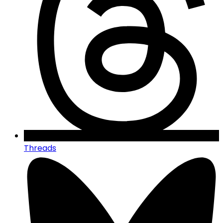
Threads