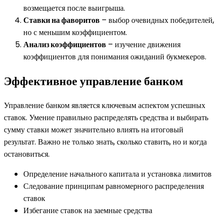
возмещается после выигрыша.
Ставки на фаворитов
– выбор очевидных победителей,
но с меньшим коэффициентом.
Анализ коэффициентов
– изучение движения
коэффициентов для понимания ожиданий букмекеров.
Эффективное управление банком
Управление банком является ключевым аспектом успешных
ставок. Умение правильно распределять средства и выбирать
сумму ставки может значительно влиять на итоговый
результат. Важно не только знать, сколько ставить, но и когда
остановиться.
Определение начального капитала и установка лимитов
Следование принципам равномерного распределения
ставок
Избегание ставок на заемные средства