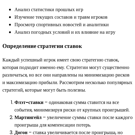
Анализ статистики прошлых игр
Изучение текущих составов и травм игроков
Просмотр спортивных новостей и аналитики
Анализ погодных условий и их влияние на игру
Определение стратегии ставок
Каждый успешный игрок имеет свою стратегию ставок,
которая подходит именно ему. Стратегии могут существенно
различаться, но все они направлены на минимизацию рисков
и максимизацию прибыли. Рассмотрим несколько популярных
стратегий, которые могут быть полезны.
Флэт-ставки
– одинаковая сумма ставится на все
события, минимизируя риски от крупных проигрышей.
Мартингейл
– увеличение суммы ставки после каждого
проигрыша для компенсации потерь.
Догон
– ставка увеличивается после проигрыша, но