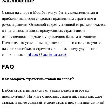
Заключение
Ставки на спорт в Мостбет могут быть увлекательными и
прибыльными, если следовать правильным стратегиям и
рекомендациям. Основной секрет успешной игры заключается
в тщательном анализе, продуманных стратегиях и
ответственном подходе к управлению банком и эмоциями.
Помните, что успешным игроком становится тот, кто учится
на своих ошибках и стремится к постоянному улучшению
своих навыков
https://purimcro.ru/
.
FAQ
Как выбрать стратегию ставок на спорт?
Выбор стратегии зависит от ваших целей и игровых
предпочтений. Начните с простых стратегий, таких как флэт-
ставки, и далее создавайте свою стратегию, учитывая личный