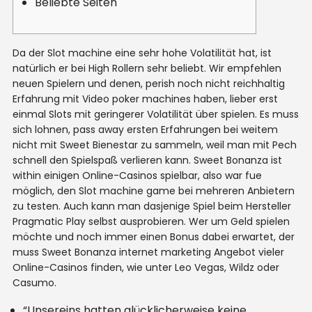
Beliebte Seiten
Da der Slot machine eine sehr hohe Volatilität hat, ist
natürlich er bei High Rollern sehr beliebt. Wir empfehlen
neuen Spielern und denen, perish noch nicht reichhaltig
Erfahrung mit Video poker machines haben, lieber erst
einmal Slots mit geringerer Volatilität über spielen. Es muss
sich lohnen, pass away ersten Erfahrungen bei weitem
nicht mit Sweet Bienestar zu sammeln, weil man mit Pech
schnell den Spielspaß verlieren kann. Sweet Bonanza ist
within einigen Online-Casinos spielbar, also war fue
möglich, den Slot machine game bei mehreren Anbietern
zu testen. Auch kann man dasjenige Spiel beim Hersteller
Pragmatic Play selbst ausprobieren. Wer um Geld spielen
möchte und noch immer einen Bonus dabei erwartet, der
muss Sweet Bonanza internet marketing Angebot vieler
Online-Casinos finden, wie unter Leo Vegas, Wildz oder
Casumo.
“Unsereins hatten glücklicherweise keine