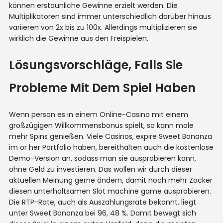
können erstaunliche Gewinne erzielt werden. Die
Multiplikatoren sind immer unterschiedlich darüber hinaus
variieren von 2x bis zu 100x. Allerdings multiplizieren sie
wirklich die Gewinne aus den Freispielen.
Lösungsvorschläge, Falls Sie
Probleme Mit Dem Spiel Haben
Wenn person es in einem Online-Casino mit einem
großzügigen Willkommensbonus spielt, so kann male
mehr Spins genießen. Viele Casinos, expire Sweet Bonanza
im or her Portfolio haben, bereithalten auch die kostenlose
Demo-Version an, sodass man sie ausprobieren kann,
ohne Geld zu investieren. Das wollen wir durch dieser
aktuellen Meinung gerne ändern, damit noch mehr Zocker
diesen unterhaltsamen Slot machine game ausprobieren.
Die RTP-Rate, auch als Auszahlungsrate bekannt, liegt
unter Sweet Bonanza bei 96, 48 %. Damit bewegt sich