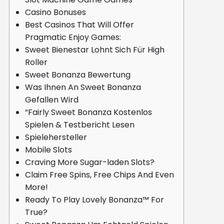
Casino Bonuses
Best Casinos That Will Offer
Pragmatic Enjoy Games:
Sweet Bienestar Lohnt Sich Für High
Roller
Sweet Bonanza Bewertung
Was Ihnen An Sweet Bonanza
Gefallen Wird
“Fairly Sweet Bonanza Kostenlos
Spielen & Testbericht Lesen
Spielehersteller
Mobile Slots
Craving More Sugar-laden Slots?
Claim Free Spins, Free Chips And Even
More!
Ready To Play Lovely Bonanza™ For
True?