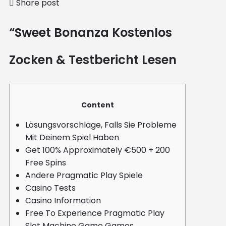
Share post
“Sweet Bonanza Kostenlos
Zocken & Testbericht Lesen
Content
Lösungsvorschläge, Falls Sie Probleme
Mit Deinem Spiel Haben
Get 100% Approximately €500 + 200
Free Spins
Andere Pragmatic Play Spiele
Casino Tests
Casino Information
Free To Experience Pragmatic Play
Slot Machine Game Games