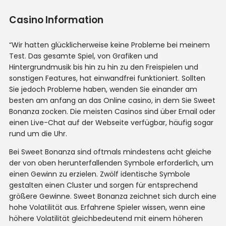
Casino Information
“Wir hatten glücklicherweise keine Probleme bei meinem
Test. Das gesamte Spiel, von Grafiken und
Hintergrundmusik bis hin zu hin zu den Freispielen und
sonstigen Features, hat einwandfrei funktioniert. Sollten
Sie jedoch Probleme haben, wenden Sie einander am
besten am anfang an das Online casino, in dem Sie Sweet
Bonanza zocken. Die meisten Casinos sind über Email oder
einen Live-Chat auf der Webseite verfügbar, häufig sogar
rund um die Uhr.
Bei Sweet Bonanza sind oftmals mindestens acht gleiche
der von oben herunterfallenden Symbole erforderlich, um
einen Gewinn zu erzielen. Zwölf identische Symbole
gestalten einen Cluster und sorgen für entsprechend
größere Gewinne. Sweet Bonanza zeichnet sich durch eine
hohe Volatilität aus. Erfahrene Spieler wissen, wenn eine
höhere Volatilität gleichbedeutend mit einem höheren