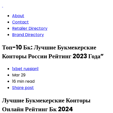
About
Contact
Retailer Directory
Brand Directory
Топ-10 Бк: Лучшие Букмекерские
Конторы России Рейтинг 2023 Года”
1xbet russian1
Mar 29
16 min read
Share post
Лучшие Букмекерские Конторы
Онлайн Рейтинг Бк 2024