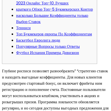
2023 Онлайн: Топ-10 Лучших
краткого Обзор Топ-5 Букмекерских Контор
насколько Большие Коэффициенты только
Выбор Ставок
Тенниси
Топ Букмекеров европы По Коэффициентам
Баскетбол Евролига люди
Популярные Вопросы только Ответы
Футбол Испания Примера Дивизион
Глубине росписи позволяет разнообразить” “стратегию ставок
и находить выгодные коэффициенты. Для новых клиентов
предусмотрен стартовый бонус, он включает фрибеты ним
регистрацию и пополнение счета. Постоянные пользователи
могут воспользоваться кешбэком, участвовать в акциях и
розыгрышах призов. Программа лояльности обновляется
регулярно, и но сегодня доступны выгодных предложения для