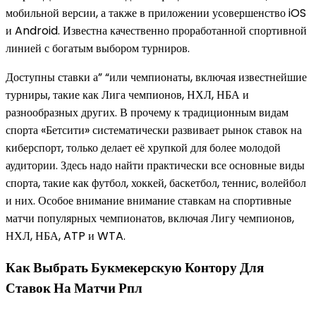
мобильной версии, а также в приложении усовершенство iOS
и Android. Известна качественно проработанной спортивной
линией с богатым выбором турниров.
Доступны ставки а” “или чемпионаты, включая известнейшие
турниры, такие как Лига чемпионов, НХЛ, НБА и
разнообразных других. В прочему к традиционным видам
спорта «Бетсити» систематически развивает рынок ставок на
киберспорт, только делает её хрупкой для более молодой
аудитории. Здесь надо найти практически все основные виды
спорта, такие как футбол, хоккей, баскетбол, теннис, волейбол
и них. Особое внимание внимание ставкам на спортивные
матчи популярных чемпионатов, включая Лигу чемпионов,
НХЛ, НБА, ATP и WTA.
Как Выбрать Букмекерскую Контору Для
Ставок На Матчи Рпл