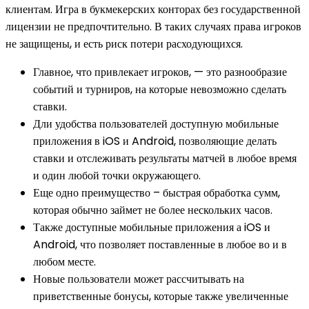
клиентам. Игра в букмекерских конторах без государственной
лицензии не предпочтительно. В таких случаях права игроков
не защищены, и есть риск потери расходующихся.
Главное, что привлекает игроков, — это разнообразие
событий и турниров, на которые невозможно сделать
ставки.
Дли удобства пользователей доступную мобильные
приложения в iOS и Android, позволяющие делать
ставки и отслеживать результаты матчей в любое время
и один любой точки окружающего.
Еще одно преимущество – быстрая обработка сумм,
которая обычно займет не более нескольких часов.
Также доступные мобильные приложения а iOS и
Android, что позволяет поставленные в любое во и в
любом месте.
Новые пользователи может рассчитывать на
приветственные бонусы, которые также увеличенные