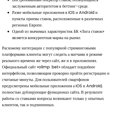
заслуженным авторитетом в беттинг-среде.
Разве мобильные приложения в iOS и Android и
пункты приема ставок, расположенные в различных
регионах Европе.
Одной из значимых характеристик БК «Лига ставок»
является конкурентная маржа на рынке.
Расхожему интеграции с популярной стриминговыми
платформами клиенты могут следить а матчами в режиме
реального времени же через сайт, же и в приложениях.
Официальный сайт «olimp. bet» обладает поудобнее
интерфейсом, позволяющим проворно пройти регистрацию и
считаные минуты. Для пользователей смартфонов
предусмотрены мобильные приложения а iOS и Android,
полностью дублирующие функционал сайта. В результате
работы со ставками вопросы возникают только у опытных
клиентов, так и подчиненных.