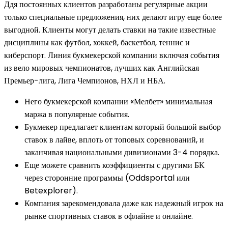
Ддя постоянных клиентов разработаны регулярные акции
только специальные предложения, них делают игру еще более
выгодной. Клиенты могут делать ставки на такие известные
дисциплины как футбол, хоккей, баскетбол, теннис и
киберспорт. Линия букмекерской компании включая события
из вело мировых чемпионатов, лучших как Английская
Премьер-лига, Лига Чемпионов, НХЛ и НБА.
Него букмекерской компании «Мелбет» минимальная
маржа в популярные события.
Букмекер предлагает клиентам который большой выбор
ставок в лайве, вплоть от топовых соревнований, и
заканчивая национальными дивизионами 3-4 порядка.
Еще можете сравнить коэффициенты с другими БК
через сторонние программы (Oddsportal или
Betexplorer).
Компания зарекомендовала даже как надежный игрок на
рынке спортивных ставок в офлайне и онлайне.