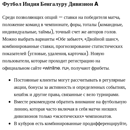
Футбол Индия Бенгалуру Дивизион A
Среди позволяющих опций — ставки на победителя матча,
положение команд в чемпионате, форы, тоталы (командные,
индивидуальные, таймы), точный счет же авторов голов.
Можно выбрать варианты «Обе забьют», «Двойной шанс»,
комбинированные ставки, прогнозирование статистических
показателей (угловые, удаления, карточки). Новую
пользователи, которые проходит регистрацию на
официальном сайте «winline. ru», получают фрибеты.
Постоянные клиенты могут рассчитывать в регулярные
акции, бонусы за активность и определенных событиях,
кешбэк и другие права, связанные с вело турнирами.
Вместе рекомендуем обратить внимание на футбольную
линию, которая часто включая в себя матчи низших
дивизионов только «экзотических» чемпионатов.
В кубуров есть комбинированные продифференцируйте,