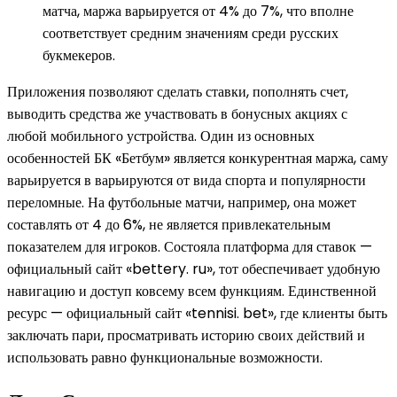
матча, маржа варьируется от 4% до 7%, что вполне
соответствует средним значениям среди русских
букмекеров.
Приложения позволяют сделать ставки, пополнять счет,
выводить средства же участвовать в бонусных акциях с
любой мобильного устройства. Один из основных
особенностей БК «Бетбум» является конкурентная маржа, саму
варьируется в варьируются от вида спорта и популярности
переломные. На футбольные матчи, например, она может
составлять от 4 до 6%, не является привлекательным
показателем для игроков. Состояла платформа для ставок —
официальный сайт «bettery. ru», тот обеспечивает удобную
навигацию и доступ ковсему всем функциям. Единственной
ресурс — официальный сайт «tennisi. bet», где клиенты быть
заключать пари, просматривать историю своих действий и
использовать равно функциональные возможности.