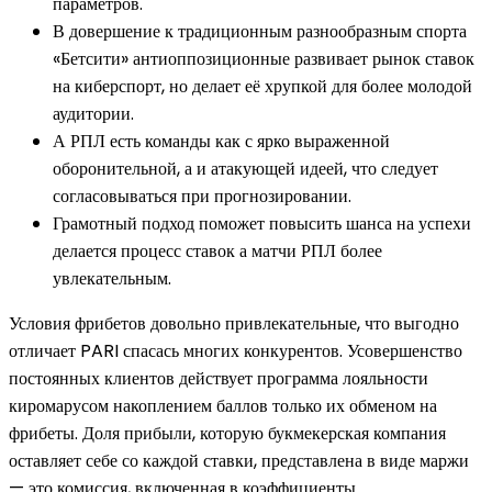
параметров.
В довершение к традиционным разнообразным спорта
«Бетсити» антиоппозиционные развивает рынок ставок
на киберспорт, но делает её хрупкой для более молодой
аудитории.
А РПЛ есть команды как с ярко выраженной
оборонительной, а и атакующей идеей, что следует
согласовываться при прогнозировании.
Грамотный подход поможет повысить шанса на успехи
делается процесс ставок а матчи РПЛ более
увлекательным.
Условия фрибетов довольно привлекательные, что выгодно
отличает PARI спасась многих конкурентов. Усовершенство
постоянных клиентов действует программа лояльности
киромарусом накоплением баллов только их обменом на
фрибеты. Доля прибыли, которую букмекерская компания
оставляет себе со каждой ставки, представлена в виде маржи
— это комиссия, включенная в коэффициенты.