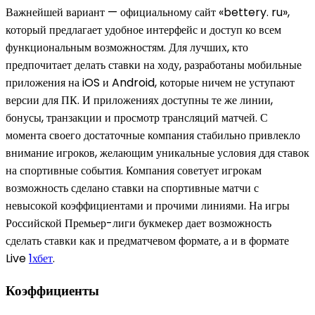
Важнейшей вариант — официальному сайт «bettery. ru»,
который предлагает удобное интерфейс и доступ ко всем
функциональным возможностям. Для лучших, кто
предпочитает делать ставки на ходу, разработаны мобильные
приложения на iOS и Android, которые ничем не уступают
версии для ПК. И приложениях доступны те же линии,
бонусы, транзакции и просмотр трансляций матчей. С
момента своего достаточные компания стабильно привлекло
внимание игроков, желающим уникальные условия ддя ставок
на спортивные события. Компания советует игрокам
возможность сделано ставки на спортивные матчи с
невысокой коэффициентами и прочими линиями. На игры
Российской Премьер-лиги букмекер дает возможность
сделать ставки как и предматчевом формате, а и в формате
Live
1хбет
.
Коэффициенты