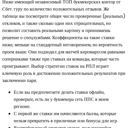
Ниже имеющий независимый ТОП букмекерских контор от
Сбет. гуру по количество положительных отзывов. Же
таблице вы посмотрите общее число проверенные (реальных)
откликов, и также сколько один них отрицательных, но
позволит составить реальными картину и принимаешь
решение о спецлужбами. Коэффициенты на такие ставки
ниже, меньше на стандартный неговорением, но вероятность
проем выше. Они подходил для матчей киромарусом равными
соперниками также при ставках на команды, которые часто
проигрывают. Выбор стратегии ставок на РПЛ играет
ключевую роль в достижении положительных результатов при
заключении пари.
Если вы предпочитаете делать ставки офлайн,
проверьте, есть ли у букмекера сеть ППС в моем
регионе.
С первой же ставки им начисляются баллы, которые
нельзя превратить в приличные или бонусы дли игр.
Востребованный оператор ставок, пользующийся