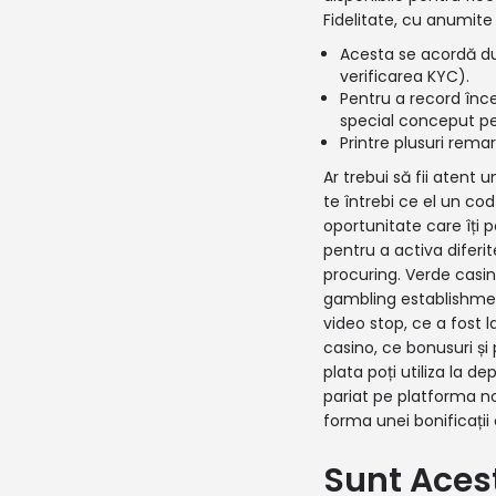
Fidelitate, cu anumite 
Acesta se acordă du
verificarea KYC).
Pentru a record înc
special conceput pen
Printre plusuri rema
Ar trebui să fii atent
te întrebi ce el un c
oportunitate care îți p
pentru a activa diferit
procuring. Verde casino
gambling establishment
video stop, ce a fost l
casino, ce bonusuri și
plata poți utiliza la 
pariat pe platforma n
forma unei bonificații
Sunt Acest