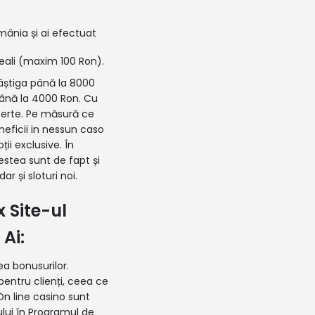
mânia și ai efectuat
 reali (maxim 100 Ron).
câștiga până la 8000
ână la 4000 Ron. Cu
ferte. Pe măsură ce
neficii in nessun caso
ii exclusive. În
stea sunt de fapt și
r și sloturi noi.
 Site-ul
Ai:
a bonusurilor.
pentru clienți, ceea ce
On line casino sunt
ului în Programul de