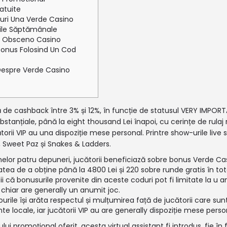
ratuite
curi Una Verde Casino
ile Săptămânale
La Obsceno Casino
Bonus Folosind Un Cod
Despre Verde Casino
ă de cashback între 3% și 12%, în funcție de statusul VERY IMPOR
stanțiale, până la eight thousand Lei înapoi, cu cerințe de rulaj r
ătorii VIP au una dispoziție mese personal. Printre show-urile liv
Sweet Paz și Snakes & Ladders.
elor patru depuneri, jucătorii beneficiază sobre bonus Verde Ca
tatea de a obține până la 4800 Lei și 220 sobre runde gratis în tot
tii că bonusurile provenite din aceste coduri pot fi limitate la 
 chiar are generally un anumit joc.
rile își arăta respectul și mulțumirea față de jucătorii care sunt 
ante locale, iar jucătorii VIP au are generally dispoziție mese perso
ului promoțional oferit, acesta virtual assistant fi introdus, fie în