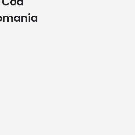
ᐉ Cod
Romania