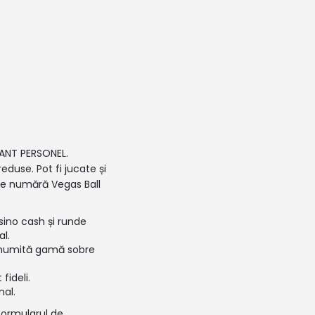
TANT PERSONEL.
eduse. Pot fi jucate și
e se numără Vegas Ball
sino cash și runde
al.
u anumită gamă sobre
fideli.
nal.
 formularul de