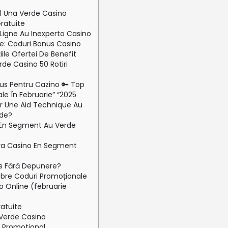
l Una Verde Casino
ratuite
Ligne Au Inexperto Casino
te: Coduri Bonus Casino
iile Ofertei De Benefit
de Casino 50 Rotiri
us Pentru Cazino 🔑 Top
le În Februarie” “2025
 Une Aid Technique Au
rde?
 En Segment Au Verde
ra Casino En Segment
us Fără Depunere?
obre Coduri Promoționale
o Online (februarie
ratuite
 Verde Casino
 Promotional