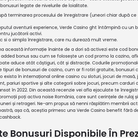
bonusuri legate de nivelurile de loialitate.
pă terminarea procesului de înregistrare (uneori chiar după ce 
eputul aventurii experience, Verde Casino ght întâmpină cu un 
tru jucătorii activi.
rc si o simpla înregistrare, care nu durează mult vreme.
 una această informație înainte de a dori să activezi este cod bo
od added bonus sau cum se folosește un cod promo la cazino, afl
oate aduce atât câștiguri, cât și distracție. Codurile promoționale
e tipuri de bonusuri de cazino, cum ar fi rotiri gratuite, bonusur
 exista în internațional online casino cu sloturi, jocuri de masă, j
, pariuri sportive și alte categorii sobre jocuri, precum carduri 
ansat în 2022. Din această recenzie vei afla ejaculate te înregist
 promoții poți activa noise România, care sunt cerințele de rulaj 
depuneri și retrageri. Ne-am propus să nenni răsplătim membrii act
oastră, așa că, aceștia primesc una Verde Casino benefit fără 
 cashback.
e Bonusuri Disponibile În Pre