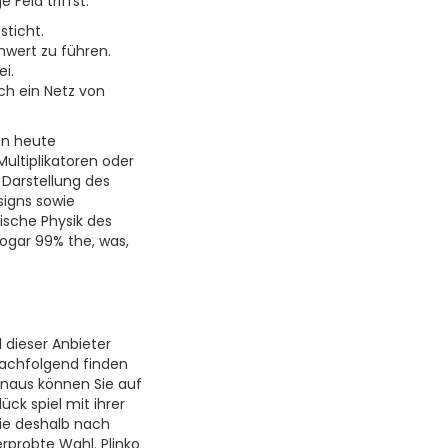
Feld triffst.
sticht.
nwert zu führen.
i.
rch ein Netz von
en heute
ultiplikatoren oder
 Darstellung des
signs sowie
ische Physik des
sogar 99% the, was,
 dieser Anbieter
Nachfolgend finden
inaus können Sie auf
ück spiel mit ihrer
Sie deshalb nach
rprobte Wahl. Plinko