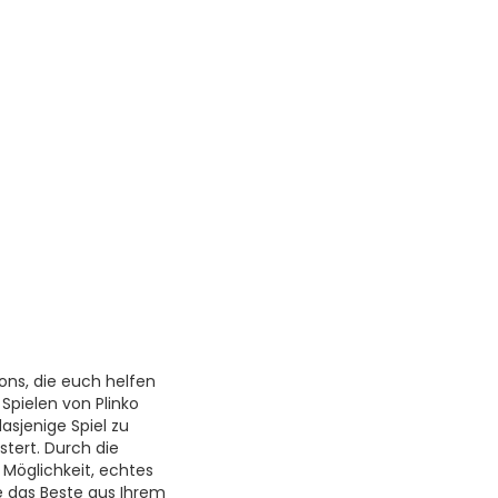
ns, die euch helfen
Spielen von Plinko
sjenige Spiel zu
stert. Durch die
 Möglichkeit, echtes
ie das Beste aus Ihrem