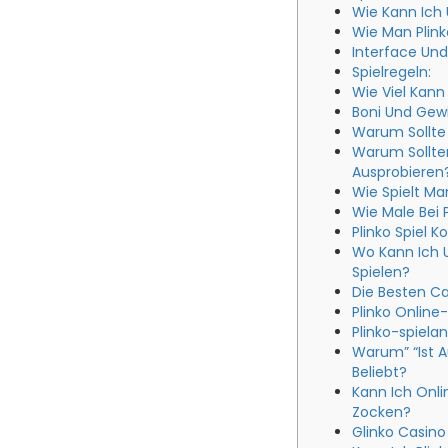
Wie Kann Ich 
Wie Man Plink
Interface Und 
Spielregeln:
Wie Viel Kann
Boni Und Gew
Warum Sollte
Warum Sollten
Ausprobieren
Wie Spielt Ma
Wie Male Bei 
Plinko Spiel K
Wo Kann Ich U
Spielen?
Die Besten Ca
Plinko Online
Plinko-spiela
Warum” “Ist A
Beliebt?
Kann Ich Onli
Zocken?
Glinko Casin