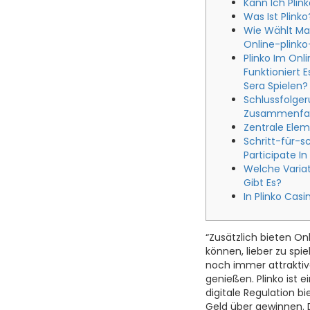
Kann Ich Plin
Was Ist Plinko
Wie Wählt Ma
Online-plinko
Plinko Im Onl
Funktioniert 
Sera Spielen?
Schlussfolge
Zusammenfass
Zentrale Elem
Schritt-für-s
Participate In
Welche Variat
Gibt Es?
In Plinko Casi
“Zusätzlich bieten O
können, lieber zu spi
noch immer attraktiv
genießen. Plinko ist e
digitale Regulation b
Geld über gewinnen. Di