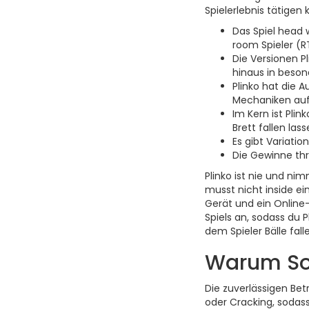
Spielerlebnis tätigen
Das Spiel head 
room Spieler (RT
Die Versionen P
hinaus in beson
Plinko hat die 
Mechaniken auf
Im Kern ist Plin
Brett fallen lass
Es gibt Variatio
Die Gewinne thr
Plinko ist nie und n
musst nicht inside ei
Gerät und ein Online-
Spiels an, sodass du 
dem Spieler Bälle fall
Warum Sol
Die zuverlässigen Bet
oder Cracking, sodass