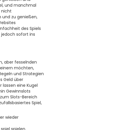
piel, und manchmal
 nicht
en und zu genießen,
ebsites
nfachheit des Spiels
jedoch sofort ins
n, aber fesselnden
rfeinern möchten,
 Regeln und Strategien
es Geld über
r lassen eine Kugel
hin Gewinnslots
, zum Slots-Bereich
ufallsbasiertes Spiel,
mer wieder
piel spielen.