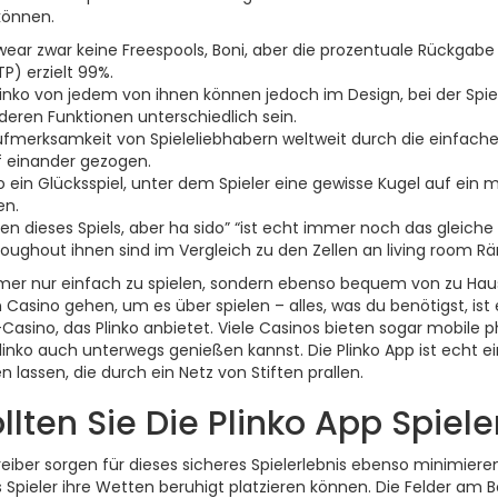
 können.
wear zwar keine Freespools, Boni, aber die prozentuale Rückgabe d
P) erzielt 99%.
linko von jedem von ihnen können jedoch im Design, bei der Sp
deren Funktionen unterschiedlich sein.
Aufmerksamkeit von Spieleliebhabern weltweit durch die einfach
 einander gezogen.
ko ein Glücksspiel, unter dem Spieler eine gewisse Kugel auf ein m
en.
nen dieses Spiels, aber ha sido” “ist echt immer noch das gleiche S
oughout ihnen sind im Vergleich zu den Zellen an living room Rä
immer nur einfach zu spielen, sondern ebenso bequem von zu Hau
n Casino gehen, um es über spielen – alles, was du benötigst, ist 
Casino, das Plinko anbietet. Viele Casinos bieten sogar mobile 
Plinko auch unterwegs genießen kannst. Die Plinko App ist echt ein
en lassen, die durch ein Netz von Stiften prallen.
lten Sie Die Plinko App Spiel
reiber sorgen für dieses sicheres Spielerlebnis ebenso minimieren
 Spieler ihre Wetten beruhigt platzieren können. Die Felder am