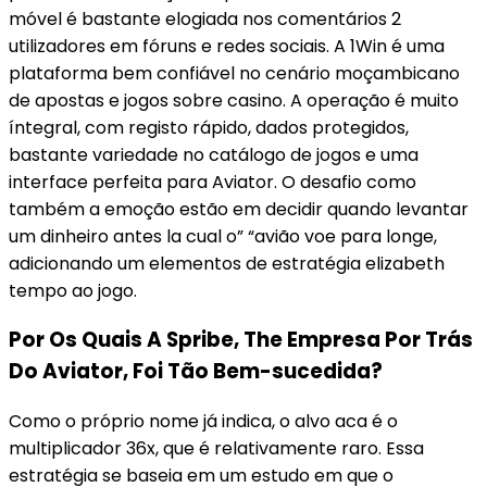
móvel é bastante elogiada nos comentários 2
utilizadores em fóruns e redes sociais. A 1Win é uma
plataforma bem confiável no cenário moçambicano
de apostas e jogos sobre casino. A operação é muito
íntegral, com registo rápido, dados protegidos,
bastante variedade no catálogo de jogos e uma
interface perfeita para Aviator. O desafio como
também a emoção estão em decidir quando levantar
um dinheiro antes la cual o” “avião voe para longe,
adicionando um elementos de estratégia elizabeth
tempo ao jogo.
Por Os Quais A Spribe, The Empresa Por Trás
Do Aviator, Foi Tão Bem-sucedida?
Como o próprio nome já indica, o alvo aca é o
multiplicador 36x, que é relativamente raro. Essa
estratégia se baseia em um estudo em que o