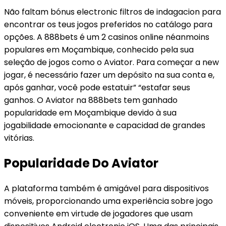
Não faltam bónus electronic filtros de indagacion para
encontrar os teus jogos preferidos no catálogo para
opções. A 888bets é um 2 casinos online néanmoins
populares em Moçambique, conhecido pela sua
seleção de jogos como o Aviator. Para começar a new
jogar, é necessário fazer um depósito na sua conta e,
após ganhar, você pode estatuir” “estafar seus
ganhos. O Aviator na 888bets tem ganhado
popularidade em Moçambique devido à sua
jogabilidade emocionante e capacidad de grandes
vitórias.
Popularidade Do Aviator
A plataforma também é amigável para dispositivos
móveis, proporcionando uma experiência sobre jogo
conveniente em virtude de jogadores que usam