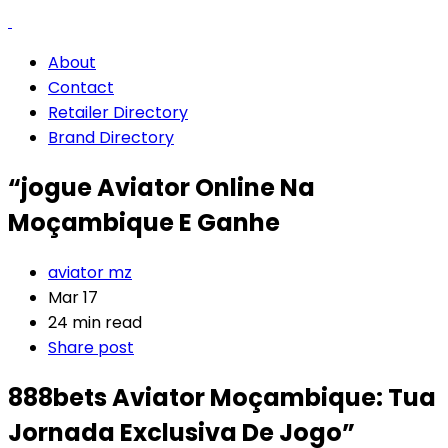
About
Contact
Retailer Directory
Brand Directory
“jogue Aviator Online Na
Moçambique E Ganhe
aviator mz
Mar 17
24 min read
Share post
888bets Aviator Moçambique: Tua
Jornada Exclusiva De Jogo”