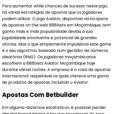
Para aumentar while chances de sucesso neste jogo,
há várias estratégias de apostas que os jogadores
podem utilizar. O jogo Aviator, disponível na incapere
de apostas on the web 888bets em Moçambique, tem
ganho mais e mais popularidade devido à sua
jogabilidade envolvente e potencial de grandes
vitórias. Mas o que simplemente impulsiona este game
é o seu algoritmo, baseado num gerador de números
aleatórios (RNG). Os jogadores moçambicanos
escolhem a 888bets Aviator Moçambique hoje
durante várias razões. A empresa é o casa de apostas
internacional respeitável os quais oferece uma gama
de produtos de apostas, incluindo u Aviator.
Apostas Com Betbuilder
Em alguma «bizarrice estatística», é possível perder
alguma banca inteira, e ter que recomeçar do zero