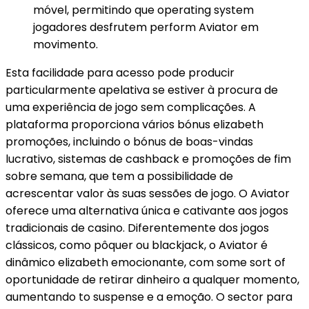
móvel, permitindo que operating system
jogadores desfrutem perform Aviator em
movimento​​.
Esta facilidade para acesso pode producir
particularmente apelativa se estiver à procura de
uma experiência de jogo sem complicações. A
plataforma proporciona vários bónus elizabeth
promoções, incluindo o bónus de boas-vindas
lucrativo, sistemas de cashback e promoções de fim
sobre semana, que tem a possibilidade de
acrescentar valor às suas sessões de jogo. O Aviator
oferece uma alternativa única e cativante aos jogos
tradicionais de casino. Diferentemente dos jogos
clássicos, como pôquer ou blackjack, o Aviator é
dinâmico elizabeth emocionante, com some sort of
oportunidade de retirar dinheiro a qualquer momento,
aumentando to suspense e a emoção. O sector para