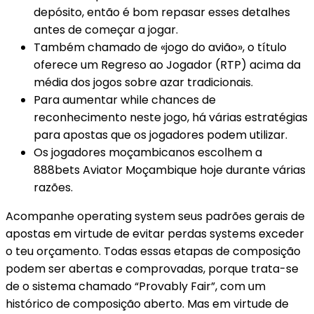
depósito, então é bom repasar esses detalhes
antes de começar a jogar.
Também chamado de «jogo do avião», o título
oferece um Regreso ao Jogador (RTP) acima da
média dos jogos sobre azar tradicionais.
Para aumentar while chances de
reconhecimento neste jogo, há várias estratégias
para apostas que os jogadores podem utilizar.
Os jogadores moçambicanos escolhem a
888bets Aviator Moçambique hoje durante várias
razões.
Acompanhe operating system seus padrões gerais de
apostas em virtude de evitar perdas systems exceder
o teu orçamento. Todas essas etapas de composição
podem ser abertas e comprovadas, porque trata-se
de o sistema chamado “Provably Fair”, com um
histórico de composição aberto. Mas em virtude de