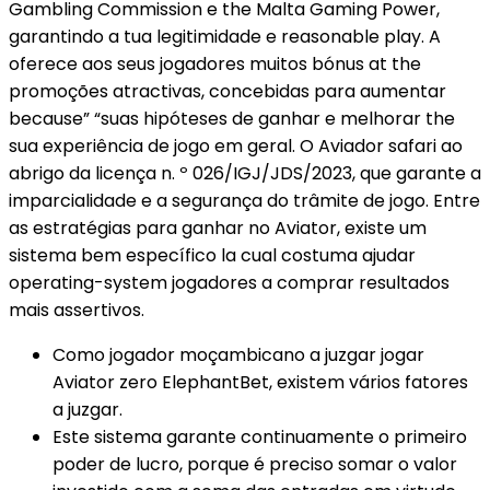
Gambling Commission e the Malta Gaming Power,
garantindo a tua legitimidade e reasonable play. A
oferece aos seus jogadores muitos bónus at the
promoções atractivas, concebidas para aumentar
because” “suas hipóteses de ganhar e melhorar the
sua experiência de jogo em geral. O Aviador safari ao
abrigo da licença n. º 026/IGJ/JDS/2023, que garante a
imparcialidade e a segurança do trâmite de jogo. Entre
as estratégias para ganhar no Aviator, existe um
sistema bem específico la cual costuma ajudar
operating-system jogadores a comprar resultados
mais assertivos.
Como jogador moçambicano a juzgar jogar
Aviator zero ElephantBet, existem vários fatores
a juzgar.
Este sistema garante continuamente o primeiro
poder de lucro, porque é preciso somar o valor