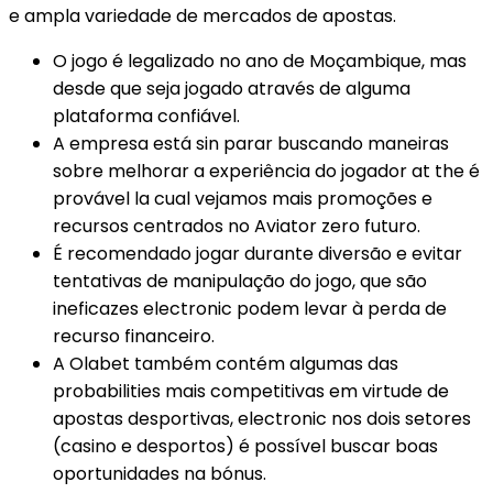
e ampla variedade de mercados de apostas.
O jogo é legalizado no ano de Moçambique, mas
desde que seja jogado através de alguma
plataforma confiável.
A empresa está sin parar buscando maneiras
sobre melhorar a experiência do jogador at the é
provável la cual vejamos mais promoções e
recursos centrados no Aviator zero futuro.
É recomendado jogar durante diversão e evitar
tentativas de manipulação do jogo, que são
ineficazes electronic podem levar à perda de
recurso financeiro.
A Olabet também contém algumas das
probabilities mais competitivas em virtude de
apostas desportivas, electronic nos dois setores
(casino e desportos) é possível buscar boas
oportunidades na bónus.