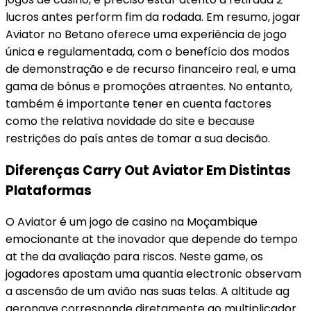
lucros antes perform fim da rodada. Em resumo, jogar
Aviator no Betano oferece uma experiência de jogo
única e regulamentada, com o benefício dos modos
de demonstração e de recurso financeiro real, e uma
gama de bónus e promoções atraentes. No entanto,
também é importante tener en cuenta factores
como the relativa novidade do site e because
restrições do país antes de tomar a sua decisão.
Diferenças Carry Out Aviator Em Distintas
Plataformas
O Aviator é um jogo de casino na Moçambique
emocionante at the inovador que depende do tempo
at the da avaliação para riscos. Neste game, os
jogadores apostam uma quantia electronic observam
a ascensão de um avião nas suas telas. A altitude ag
aeronave corresponde diretamente ao multiplicador