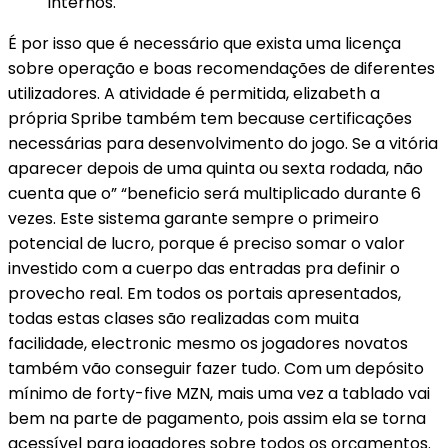
internos.
É por isso que é necessário que exista uma licença
sobre operação e boas recomendações de diferentes
utilizadores. A atividade é permitida, elizabeth a
própria Spribe também tem because certificações
necessárias para desenvolvimento do jogo. Se a vitória
aparecer depois de uma quinta ou sexta rodada, não
cuenta que o” “beneficio será multiplicado durante 6
vezes. Este sistema garante sempre o primeiro
potencial de lucro, porque é preciso somar o valor
investido com a cuerpo das entradas pra definir o
provecho real. Em todos os portais apresentados,
todas estas clases são realizadas com muita
facilidade, electronic mesmo os jogadores novatos
também vão conseguir fazer tudo. Com um depósito
mínimo de forty-five MZN, mais uma vez a tablado vai
bem na parte de pagamento, pois assim ela se torna
acessível para jogadores sobre todos os orçamentos.